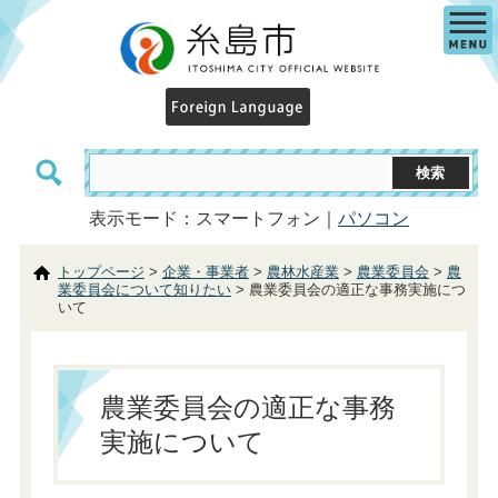
表示モード：スマートフォン｜
パソコン
トップページ
>
企業・事業者
>
農林水産業
>
農業委員会
>
農
業委員会について知りたい
> 農業委員会の適正な事務実施につ
いて
農業委員会の適正な事務
実施について