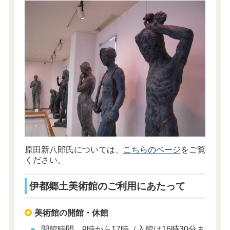
原田新八郎氏については、
こちらのページ
をご覧
ください。
伊都郷土美術館のご利用にあたって
美術館の開館・休館
開館時間 9時から17時（入館は16時30分ま