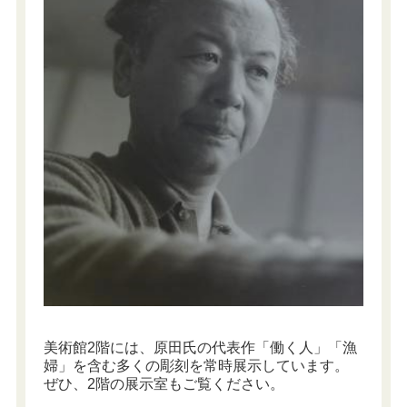
美術館2階には、原田氏の代表作「働く人」「漁
婦」を含む多くの彫刻を常時展示しています。
ぜひ、2階の展示室もご覧ください。