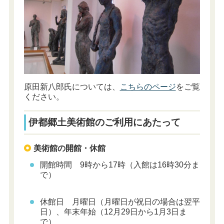
原田新八郎氏については、
こちらのページ
をご覧
ください。
伊都郷土美術館のご利用にあたって
美術館の開館・休館
開館時間 9時から17時（入館は16時30分ま
で）
休館日 月曜日（月曜日が祝日の場合は翌平
日）、年末年始（12月29日から1月3日ま
で）