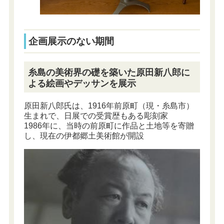
企画展示のない期間
糸島の美術界の礎を築いた原田新八郎に
よる絵画やデッサンを展示
原田新八郎氏は、1916年前原町（現・糸島市）
生まれで、日展での受賞歴もある彫刻家
1986年に、当時の前原町に作品と土地等を寄贈
し、現在の伊都郷土美術館が開設