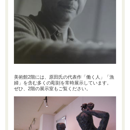
美術館2階には、原田氏の代表作「働く人」「漁
婦」を含む多くの彫刻を常時展示しています。
ぜひ、2階の展示室もご覧ください。