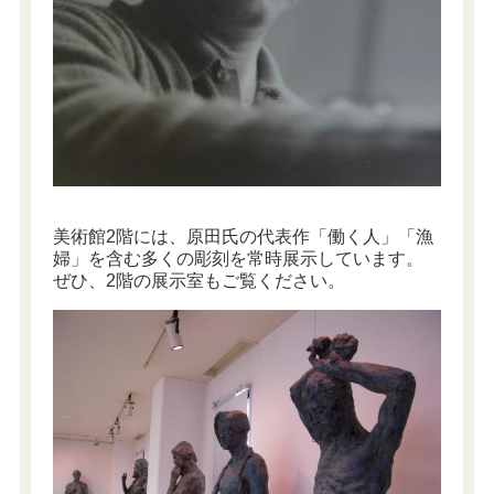
美術館2階には、原田氏の代表作「働く人」「漁
婦」を含む多くの彫刻を常時展示しています。
ぜひ、2階の展示室もご覧ください。