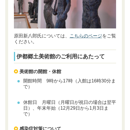
原田新八郎氏については、
こちらのページ
をご覧
ください。
伊都郷土美術館のご利用にあたって
美術館の開館・休館
開館時間 9時から17時（入館は16時30分ま
で）
休館日 月曜日（月曜日が祝日の場合は翌平
日）、年末年始（12月29日から1月3日ま
で）
感染症対策について