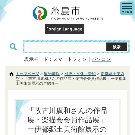
表示モード：スマートフォン｜
パソコン
トップページ
>
観光情報
>
歴史・文化・美術
>
伊都郷土美術
館
> 「故古川廣和さんの作品展・楽描会会員作品展」ー伊都郷
土美術館展示のご紹介ー
「故古川廣和さんの作品
展・楽描会会員作品展」
ー伊都郷土美術館展示の