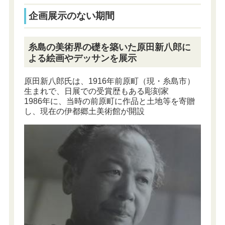
企画展示のない期間
糸島の美術界の礎を築いた原田新八郎に
よる絵画やデッサンを展示
原田新八郎氏は、1916年前原町（現・糸島市）
生まれで、日展での受賞歴もある彫刻家
1986年に、当時の前原町に作品と土地等を寄贈
し、現在の伊都郷土美術館が開設