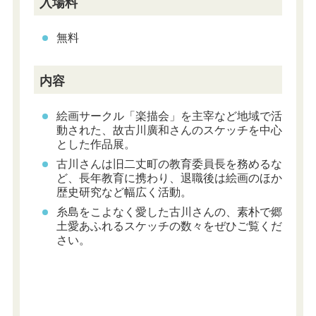
入場料
無料
内容
絵画サークル「楽描会」を
主宰など地域で活
動された、故古川廣和さ
んのスケッチを中心
とした作品展。
古川さんは旧二丈町の教育委員長を務めるな
ど、長年教育に携わり、退職後は絵画のほか
歴史研究など幅広く活動。
糸島をこよなく愛した古川さんの、素朴で郷
土愛あふれるスケッチの数々をぜひご覧くだ
さい。