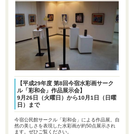
【平成29年度 第8回今宿水彩画サーク
ル「彩和会」作品展示会】
9月26日（火曜日）から10月1日（日曜
日）まで
今宿公民館サークル「彩和会」による作品展。自
然の美しさを表現した水彩画が約50点展示され
ます。ぜひご覧ください。