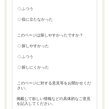
ふつう
役に立たなかった
このページは探しやすかったですか？
探しやすかった
ふつう
探しにくかった
このページに対する意見等をお聞かせくだ
さい。
掲載して欲しい情報などの具体的なご意見
を記入してください。