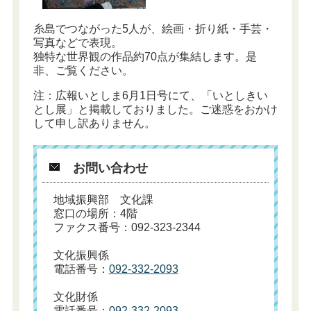
糸島でつながった5人が、絵画・折り紙・手芸・
写真などで表現。
独特な世界観の作品約70点が集結します。是
非、ご覧ください。
注：広報いとしま6月1日号にて、「いとしきい
とし展」と掲載しておりました。ご迷惑をおかけ
して申し訳ありません。
お問い合わせ
地域振興部 文化課
窓口の場所：4階
ファクス番号：092-323-2344
文化振興係
電話番号：
092-332-2093
文化財係
電話番号：
092-332-2093