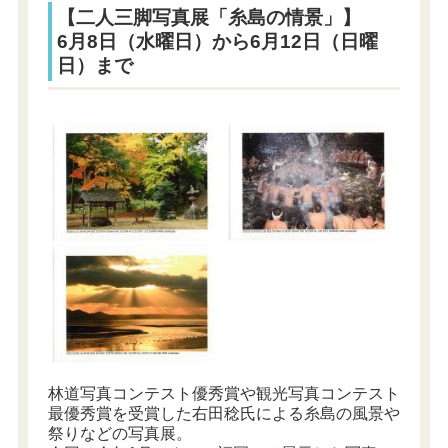
【二人三脚写真展「糸島の情景」】
6月8日（水曜日）から6月12日（日曜
日）まで
林道写真コンテスト優秀賞や観光写真コンテスト
最優秀賞を受賞した右田稔氏による糸島の風景や
祭りなどの写真展。