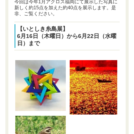
今回は今年1月アクロス福岡にて展示した写真に
新しく約15点を加えた約40点を展示します。是
非、ご覧ください。
【いとしき糸島展】
6月16日（木曜日）から6月22日（水曜
日）まで