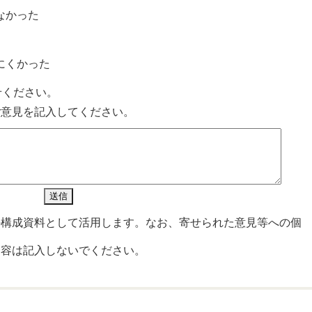
なかった
？
にくかった
せください。
ご意見を記入してください。
の構成資料として活用します。なお、寄せられた意見等への個
内容は記入しないでください。