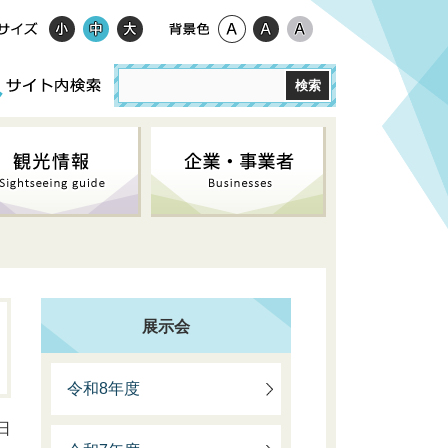
展示会
令和8年度
日