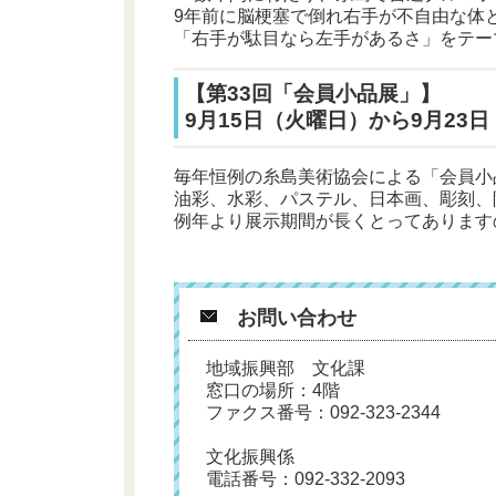
9年前に脳梗塞で倒れ右手が不自由な体
「右手が駄目なら左手があるさ」をテー
【第33回「会員小品展」】
9月15日（火曜日）から9月23
毎年恒例の糸島美術協会による「会員小
油彩、水彩、パステル、日本画、彫刻、
例年より展示期間が長くとってあります
お問い合わせ
地域振興部 文化課
窓口の場所：4階
ファクス番号：092-323-2344
文化振興係
電話番号：
092-332-2093