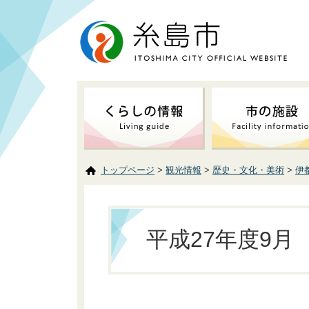
トップページ
>
観光情報
>
歴史・文化・美術
>
伊
平成27年度9月