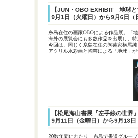
【JUN・OBO EXHIBIT 地
9月1日（火曜日）から9月6日（
糸島在住の画家OBOによる作品展。「
海外の展覧会にも多数作品を出展し、特
今回は、同じく糸島在住の陶芸家横尾純
アクリル水彩画と陶芸による「地球」が
【松尾海山書展『左手線の世界
9月11日（金曜日）から9月13
20数年間にわたり、糸島で書道グルー