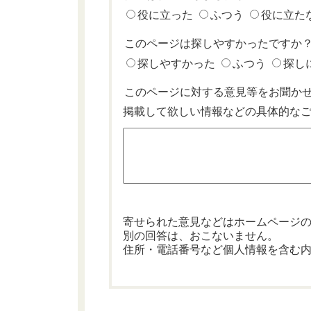
役に立った
ふつう
役に立た
このページは探しやすかったですか
探しやすかった
ふつう
探し
このページに対する意見等をお聞か
掲載して欲しい情報などの具体的な
寄せられた意見などはホームページ
別の回答は、おこないません。
住所・電話番号など個人情報を含む