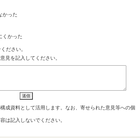
なかった
？
にくかった
せください。
ご意見を記入してください。
の構成資料として活用します。なお、寄せられた意見等への個
内容は記入しないでください。