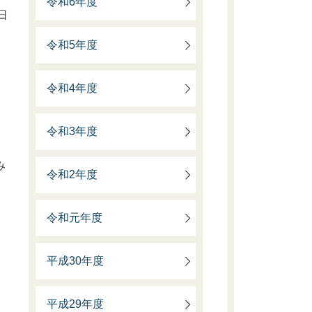
令和6年度
日
令和5年度
令和4年度
。
令和3年度
み
令和2年度
令和元年度
平成30年度
平成29年度