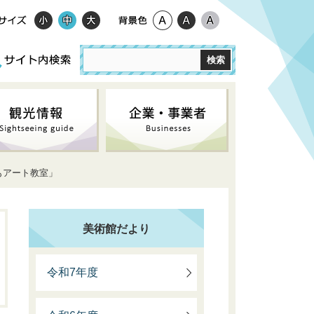
もアート教室」
美術館だより
令和7年度