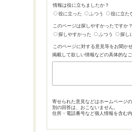
情報は役に立ちましたか？
役に立った
ふつう
役に立た
このページは探しやすかったですか
探しやすかった
ふつう
探し
このページに対する意見等をお聞か
掲載して欲しい情報などの具体的な
寄せられた意見などはホームページ
別の回答は、おこないません。
住所・電話番号など個人情報を含む