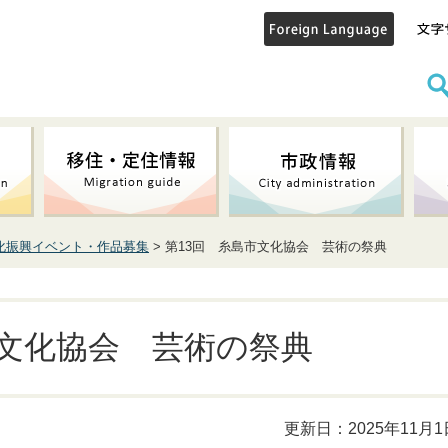
化振興イベント・作品募集
> 第13回 糸島市文化協会 芸術の祭典
市文化協会 芸術の祭典
更新日：2025年11月1