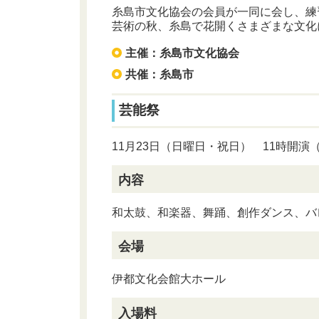
糸島市文化協会の会員が一同に会し、練
芸術の秋、糸島で花開くさまざまな文化
主催：糸島市文化協会
共催：糸島市
芸能祭
11月23日（日曜日・祝日） 11時開演（
内容
和太鼓、和楽器、舞踊、創作ダンス、バ
会場
伊都文化会館大ホール
入場料