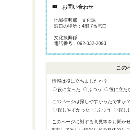
お問い合わせ
地域振興部 文化課
窓口の場所：4階 7番窓口
文化振興係
電話番号：092-332-2093
この
情報は役に立ちましたか？
役に立った
ふつう
役に立た
このページは探しやすかったですか
探しやすかった
ふつう
探し
このページに対する意見等をお聞か
掲載して欲しい情報などの具体的な