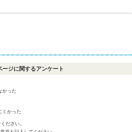
ページに関するアンケート
なかった
？
にくかった
せください。
ご意見を記入してください。