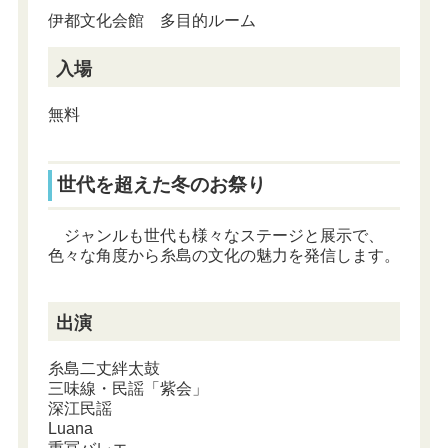
伊都文化会館 多目的ルーム
入場
無料
世代を超えた冬のお祭り
ジャンルも世代も様々なステージと展示で、
色々な角度から糸島の文化の魅力を発信します。
出演
糸島二丈絆太鼓
三味線・民謡「紫会」
深江民謡
Luana