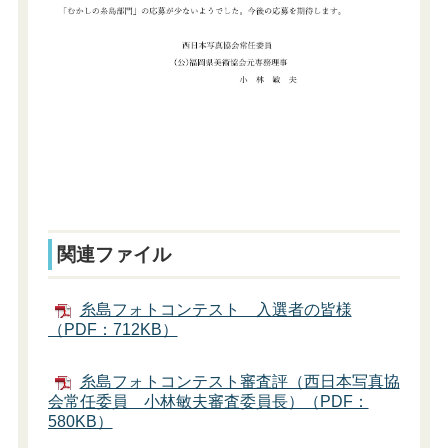
関連ファイル
糸島フォトコンテスト 入選者の皆様
（PDF：712KB）
糸島フォトコンテスト審査評（西日本写真協
会常任委員 小林敏夫審査委員長）（PDF：
580KB）