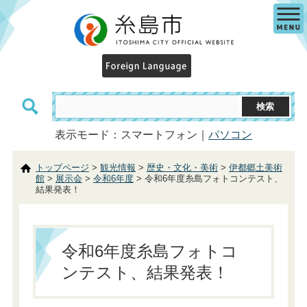
表示モード：スマートフォン｜
パソコン
トップページ
>
観光情報
>
歴史・文化・美術
>
伊都郷土美術
館
>
展示会
>
令和6年度
> 令和6年度糸島フォトコンテスト、
結果発表！
令和6年度糸島フォトコ
ンテスト、結果発表！