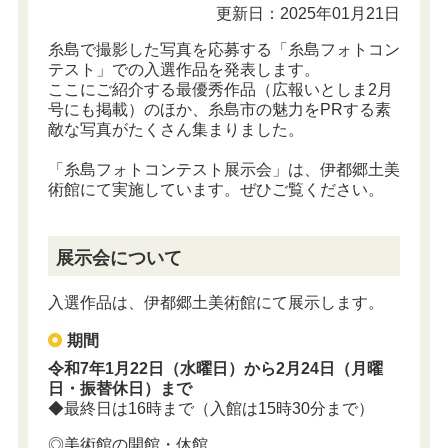
更新日：2025年01月21日
糸島で撮影した写真を応募する「糸島フォトコン
テスト」での入選作品を発表します。
ここにご紹介する最優秀作品（広報いとしま2月
号にも掲載）のほか、糸島市の魅力をPRする素
敵な写真がたくさん集まりました。
「糸島フォトコンテスト展示会」は、伊都郷土美
術館にて実施しています。ぜひご覧ください。
展示会について
入選作品は、伊都郷土美術館にて展示します。
期間
令和7年1月22日（水曜日）から2月24日（月曜
日・振替休日）まで
◆最終日は16時まで（入館は15時30分まで）
◎美術館の開館・休館