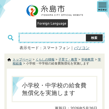
表示モード：スマートフォン｜
パソコン
トップページ
>
くらしの情報
>
子育て・教育
>
学校教育
>
学
校給食
> 小学校・中学校の給食費無償化を実施します
小学校・中学校の給食費
無償化を実施します
更新日：2026年5月26日