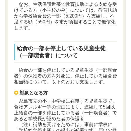
なお、生活保護世帯で教育扶助による支給を受
けている方（小学校のみ）については、教育扶助
から学校給食費の一部（5,200円）を支給し、不
足する額（550円）を市が負担することで無償化
します。
給食の一部を停止している児童生徒
（一部喫食者）について
給食の一部を停止している児童生徒（一部喫食
者）の保護者の方を対象に、停止している給食費
相当額について、以下のとおり支援します。
対象となる方
糸島市立の小・中学校に在籍する児童生徒で、
食物アレルギー等の理由により、連続して5回以
上給食の一部を停止している者（一部喫食者）で
あると学校長が認めた者の保護者
（注）補助を受けるためには、事前に学校に
「学校給食停止届」の提出が必要です。届出の様