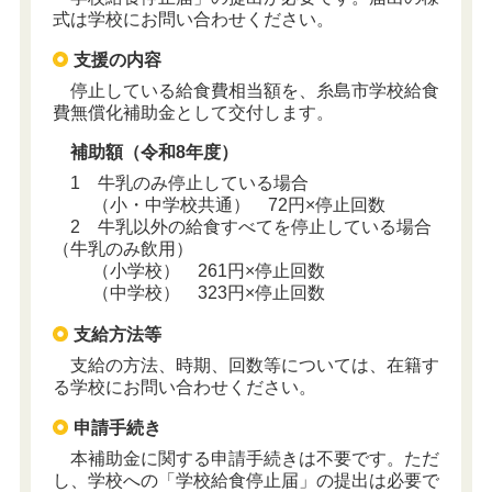
式は学校にお問い合わせください。
支援の内容
停止している給食費相当額を、糸島市学校給食
費無償化補助金として交付します。
補助額（令和8年度）
1 牛乳のみ停止している場合
（小・中学校共通） 72円×停止回数
2 牛乳以外の給食すべてを停止している場合
（牛乳のみ飲用）
（小学校） 261円×停止回数
（中学校） 323円×停止回数
支給方法等
支給の方法、時期、回数等については、在籍す
る学校にお問い合わせください。
申請手続き
本補助金に関する申請手続きは不要です。ただ
し、学校への「学校給食停止届」の提出は必要で