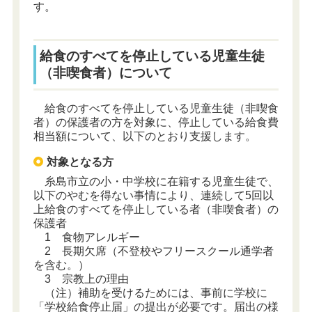
す。
給食のすべてを停止している児童生徒
（非喫食者）について
給食のすべてを停止している児童生徒（非喫食
者）の保護者の方を対象に、停止している給食費
相当額について、以下のとおり支援します。
対象となる方
糸島市立の小・中学校に在籍する児童生徒で、
以下のやむを得ない事情により、連続して5回以
上給食のすべてを停止している者（非喫食者）の
保護者
1 食物アレルギー
2 長期欠席（不登校やフリースクール通学者
を含む。）
3 宗教上の理由
（注）補助を受けるためには、事前に学校に
「学校給食停止届」の提出が必要です。届出の様