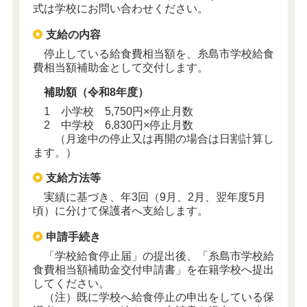
式は学校にお問い合わせください。
支給の内容
停止している給食費相当額を、糸島市学校給食
費相当額補助金として交付します。
補助額（令和8年度）
1 小学校 5,750円×停止月数
2 中学校 6,830円×停止月数
（月途中の停止又は再開の場合は日割計算し
ます。）
支給方法等
実績に基づき、年3回（9月、2月、翌年度5月
頃）に分けて保護者へ支給します。
申請手続き
「学校給食停止届」の提出後、「糸島市学校給
食費相当額補助金交付申請書」を在籍学校へ提出
してください。
（注）既に学校へ給食停止の申出をしている保