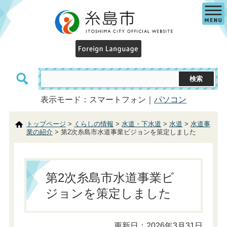
表示モード：スマートフォン｜
パソコン
トップページ
>
くらしの情報
>
水道・下水道
>
水道
>
水道事
業の紹介
> 第2次糸島市水道事業ビジョンを策定しました
第2次糸島市水道事業ビ
ジョンを策定しました
更新日：2026年3月31日