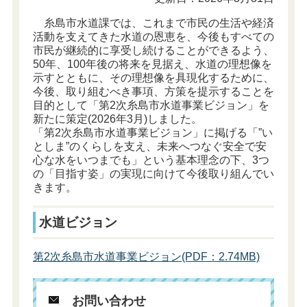
糸島市水道課
では、これまで市民の生活や経済
活動を支えてきた水道の恩恵を、今後もすべての
市民が継続的に享受し続けることができるよう、
50年、100年後の将来を見据え、水道の理想像を
示すとともに、その理想像を具現化するために、
今後、取り組むべき事項、方策を提示することを
目的として「第2次糸島市水道事業ビジョン」を
新たに策定(2026年3月)しました。
「第2次糸島市水道事業ビジョン」に掲げる「”い
としま”のくらしを支え、未来へつなぐ安全で安
心な水をいつまでも」という基本理念の下、3つ
の「目指す姿」の実現に向けて今後取り組んでい
きます。
水道ビジョン
第2次糸島市水道事業ビジョン(PDF：2.74MB)
お問い合わせ