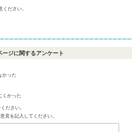
意ください。
ページに関するアンケート
なかった
？
にくかった
せください。
ご意見を記入してください。