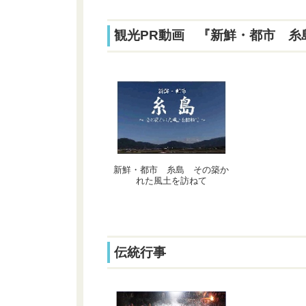
観光PR動画 『新鮮・都市 糸
新鮮・都市 糸島 その築か
れた風土を訪ねて
伝統行事