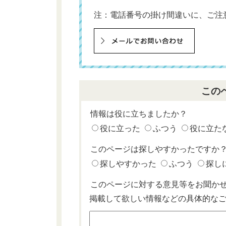
注：電話番号の掛け間違いに、ご注
この
情報は役に立ちましたか？
役に立った
ふつう
役に立た
このページは探しやすかったですか
探しやすかった
ふつう
探し
このページに対する意見等をお聞か
掲載して欲しい情報などの具体的な