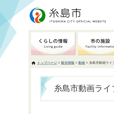
トップページ
>
観光情報
>
動画
> 糸島市動画ライ
糸島市動画ライ