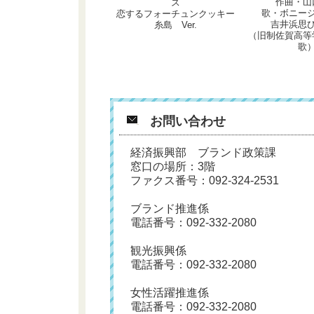
作曲・山
ス
歌・ボニー
恋するフォーチュンクッキー
吉井浜思
糸島 Ver.
（旧制佐賀高等
歌
お問い合わせ
経済振興部 ブランド政策課
窓口の場所：3階
ファクス番号：092-324-2531
ブランド推進係
電話番号：
092-332-2080
観光振興係
電話番号：
092-332-2080
女性活躍推進係
電話番号：
092-332-2080