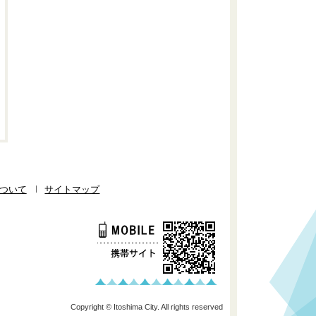
ついて
サイトマップ
Copyright © Itoshima City. All rights reserved