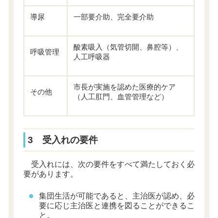
導尿
一部要介助、完全要介助
酸素吸入（気管切開、鼻腔等）、
呼吸管理
人工呼吸器
市長が実施を認めた医療的ケア
その他
（人工肛門、血管管理など）
3 受入れの要件
受入れには、次の要件をすべて満たしておく必
要があります。
集団生活が可能であると、主治医が認め、必
要に応じ主治医と連携を図ることができるこ
と。