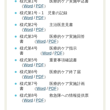
様式第1号 医療的ケア実施申込書
（
Word
/
PDF
）
様式第1号－1 児童の記録
（
Word
/
PDF
）
様式第2号 主治医意見書
（
Word
/
PDF
）
様式第3号 医療的ケア実施回答
書 （
Word
/
PDF
）
様式第4号 医療的ケア指示
書 （
Word
/
PDF
）
様式第5号 重要事項確認書
（
Word
/
PDF
）
様式第6号 医療的ケア終了届
（
Word
/
PDF
）
様式第7号 医療的ケア実施計画
書 （
Word
/
PDF
）
様式第8号 救急隊への情報提供票
（
Word
/
PDF
）