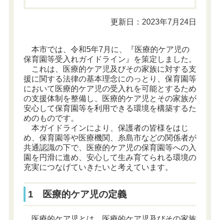
更新日：2023年7月24日
本市では、令和5年7月に、『医療的ケア児の
保育園等受入れガイドライン』を策定しました。
これは、医療的ケア児及びその家族に対する支
援に関する法律の基本理念にのっとり、保育園等
において医療的ケア児の受入れを可能とするため
の支援体制を整備し、医療的ケア児とその家族が
安心して保育園等を利用できる環境を構築するた
めのものです。
本ガイドラインにより、保護者の皆様をはじ
め、保育園等や医療機関、糸島市などの関係者が
共通認識の下で、医療的ケア児の保育園等への入
園を円滑に進め、安心して生み育てられる環境の
充実につなげていきたいと考えています。
1 医療的ケア児の定義
医療的ケア児とは、医療的ケア児及びその家族