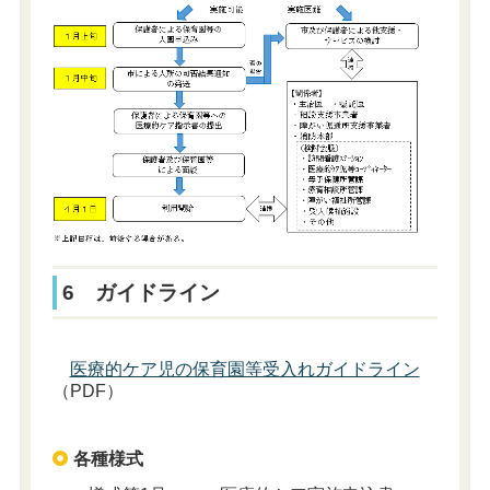
6 ガイドライン
医療的ケア児の保育園等受入れガイドライン
（PDF）
各種様式