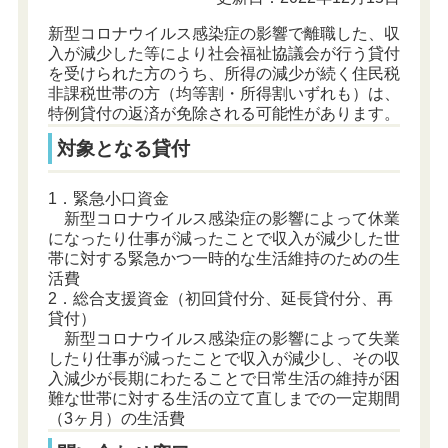
新型コロナウイルス感染症の影響で離職した、収
入が減少した等により社会福祉協議会が行う貸付
を受けられた方のうち、所得の減少が続く住民税
非課税世帯の方（均等割・所得割いずれも）は、
特例貸付の返済が免除される可能性があります。
対象となる貸付
1．緊急小口資金
新型コロナウイルス感染症の影響によって休業
になったり仕事が減ったことで収入が減少した世
帯に対する緊急かつ一時的な生活維持のための生
活費
2．総合支援資金（初回貸付分、延長貸付分、再
貸付）
新型コロナウイルス感染症の影響によって失業
したり仕事が減ったことで収入が減少し、その収
入減少が長期にわたることで日常生活の維持が困
難な世帯に対する生活の立て直しまでの一定期間
（3ヶ月）の生活費