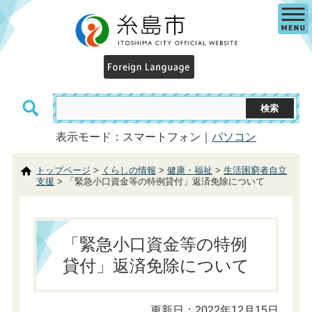
表示モード：スマートフォン｜
パソコン
トップページ
>
くらしの情報
>
健康・福祉
>
生活困窮者自立
支援
> 「緊急小口資金等の特例貸付」返済免除について
「緊急小口資金等の特例
貸付」返済免除について
更新日：2022年12月15日