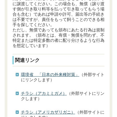
に譲渡してください。この場合も、無償（譲り渡
す側が引き取り料等を払って引き取ってもらう場
合も含む）であれば申請や許可、届出等の手続き
は不要ですが、責任をもって飼うことのできる相
手を探してください。
ただし、無償であっても頒布にあたる行為は規制
されます。（頒布とは、有償・無償を問わず、不
特定または特定多数の者に配り分けるような行為
を想定しています）
関連リンク
環境省 「日本の外来種対策」
（外部サイト
にリンクします）
チラシ（アカミミガメ）
（外部サイトにリン
クします）
チラシ（アメリカザリガニ）
（外部サイトに