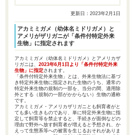
更新日：2023年2月1日
アカミミガメ（幼体名ミドリガメ）と
アメリがザリガニが「条件付特定外来
生物」に指定されます
アカミミガメ（幼体名ミドリガメ）とアメリカザ
リガニは、
2023
年6月1日より「条件付特定外来
生物」に指定
されます。
「条件付特定外来生物」とは、外来生物法に基づ
き特定外来生物に指定された生物のうち、通常の
特定外来生物の規制の一部を、当分の間、適用除
外とする（規制の一部がかからない）生物の通称
です。
アカミミガメ・アメリカザリガニとも飼育者がと
ても多い生きものであり、単に特定外来生物に指
定して飼育等を禁止すると、手続きが面倒などの
理由で野外へ放す飼育者が増えると予想され、か
えって生態系等への被害を生じるおそれがありま