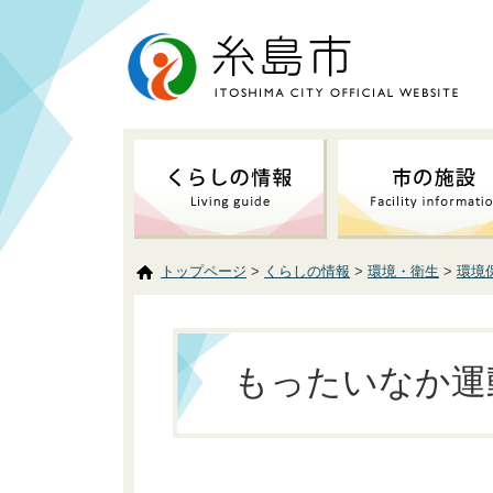
トップページ
>
くらしの情報
>
環境・衛生
>
環境
もったいなか運