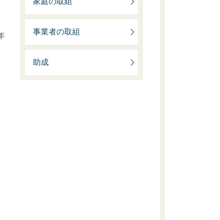
家庭の取組
事業者の取組
年
助成