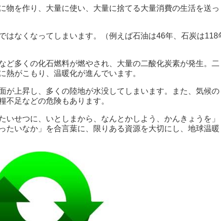
に物を作り、大量に使い、大量に捨てる大量消費の生活を送っ
はなくなってしまいます。（例えば石油は46年、石炭は118
など多くの化石燃料が燃やされ、大量の二酸化炭素が発生。二
に熱がこもり、温暖化が進んでいます。
面が上昇し、多くの陸地が水没してしまいます。また、気候の
糧不足などの危険もあります。
たいせつに、いとしまから、なんとかしよう、かんきょうを」
ったいなか」を合言葉に、限りある資源を大切にし、地球温暖