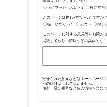
情報は役に立ちましたか？
役に立った
ふつう
役に立た
このページは探しやすかったですか
探しやすかった
ふつう
探し
このページに対する意見等をお聞か
掲載して欲しい情報などの具体的な
寄せられた意見などはホームページ
別の回答は、おこないません。
住所・電話番号など個人情報を含む