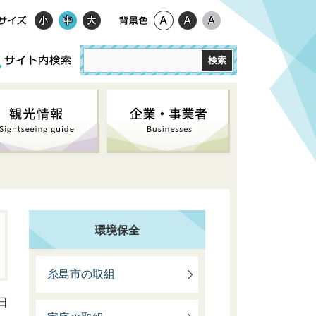
環境保全
糸島市の取組
日