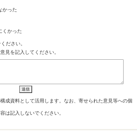
なかった
？
にくかった
せください。
ご意見を記入してください。
の構成資料として活用します。なお、寄せられた意見等への個
内容は記入しないでください。