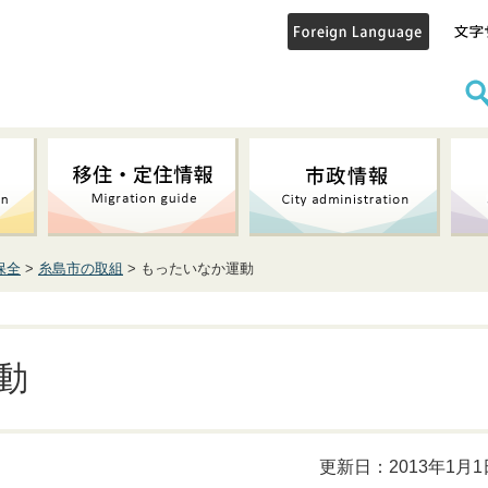
保全
>
糸島市の取組
> もったいなか運動
動
更新日：2013年1月1