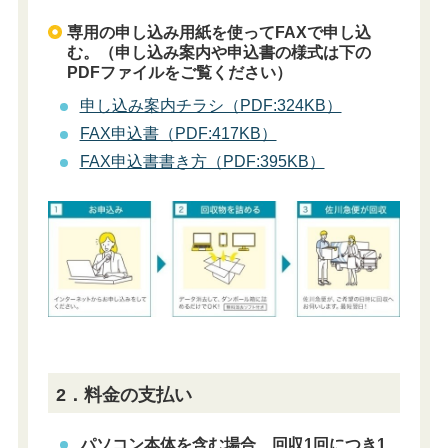
専用の申し込み用紙を使ってFAXで申し込
む。（申し込み案内や申込書の様式は下の
PDFファイルをご覧ください）
申し込み案内チラシ（PDF:324KB）
FAX申込書（PDF:417KB）
FAX申込書書き方（PDF:395KB）
2．料金の支払い
パソコン本体を含む場合、回収1回につき1