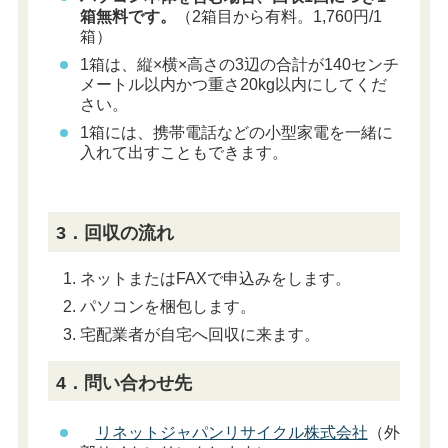
箱無料です。
（2箱目から有料。1,760円/1
箱）
1箱は、縦×横×高さの3辺の合計が140センチ
メートル以内かつ重さ20kg以内にしてくだ
さい。
1箱には、携帯電話などの小型家電を一緒に
入れて出すこともできます。
3．回収の流れ
ネットまたはFAXで申込みをします。
パソコンを梱包します。
宅配業者が自宅へ回収に来ます。
4．問い合わせ先
リネットジャパンリサイクル株式会社
（外