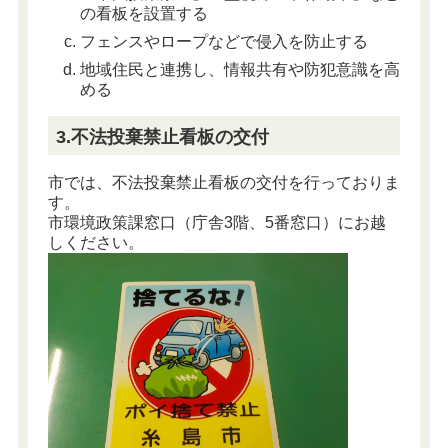
の看板を設置する
フェンスやロープなどで侵入を防止する
地域住民と連携し、情報共有や防犯意識を高
める
3.不法投棄禁止看板の交付
市では、不法投棄禁止看板の交付を行っておりま
す。
市環境政策課窓口（庁舎3階、5番窓口）にお越
しください。