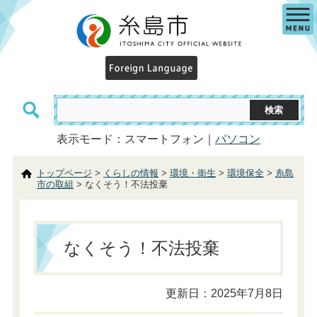
表示モード：スマートフォン｜
パソコン
トップページ
>
くらしの情報
>
環境・衛生
>
環境保全
>
糸島
市の取組
> なくそう！不法投棄
なくそう！不法投棄
更新日：2025年7月8日