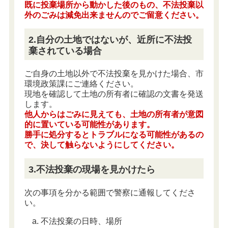
既に投棄場所から動かした後のもの、不法投棄以
外のごみは減免出来ませんのでご留意ください。
2.自分の土地ではないが、近所に不法投
棄されている場合
ご自身の土地以外で不法投棄を見かけた場合、市
環境政策課にご連絡ください。
現地を確認して土地の所有者に確認の文書を発送
します。
他人からはごみに見えても、土地の所有者が意図
的に置いている可能性があります。
勝手に処分するとトラブルになる可能性があるの
で、決して触らないようにしてください。
3.不法投棄の現場を見かけたら
次の事項を分かる範囲で警察に通報してくださ
い。
不法投棄の日時、場所