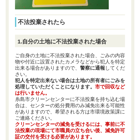
不法投棄されたら
1.自分の土地に不法投棄された場合
ご自身の土地に不法投棄された場合、ごみの内容
物や付近に設置されたカメラなどから犯人を特定
出来る場合がありますので、
警察に通報
してくだ
さい。
犯人を特定出来ない場合は土地の所有者にごみを
処理していただくことになります。
市で回収など
は行いません。
糸島市クリーンセンターに不法投棄を持ち込む場
合は、センターの処分費用のみ減免出来る可能性
がありますので、希望される方は市環境政策課に
ご連絡ください。
クリーンセンターの減免を受けるには、事前に不
法投棄の現場にて市職員の立ち合い後、減免許可
証の交付を受ける必要があります。