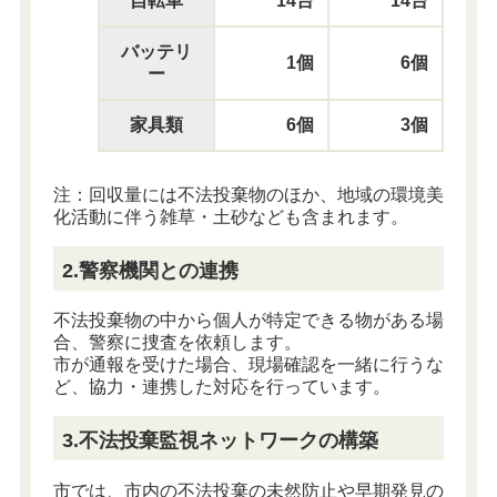
自転車
14台
14台
バッテリ
1個
6個
ー
家具類
6個
3個
注：回収量には不法投棄物のほか、地域の環境美
化活動に伴う雑草・土砂なども含まれます。
2.警察機関との連携
不法投棄物の中から個人が特定できる物がある場
合、警察に捜査を依頼します。
市が通報を受けた場合、現場確認を一緒に行うな
ど、協力・連携した対応を行っています。
3.不法投棄監視ネットワークの構築
市では、市内の不法投棄の未然防止や早期発見の