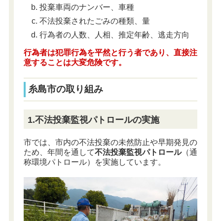
投棄車両のナンバー、車種
不法投棄されたごみの種類、量
行為者の人数、人相、推定年齢、逃走方向
行為者は犯罪行為を平然と行う者であり、直接注
意することは大変危険です。
糸島市の取り組み
1.不法投棄監視パトロールの実施
市では、市内の不法投棄の未然防止や早期発見の
ため、年間を通して
不法投棄監視パトロール
（通
称環境パトロール）を実施しています。