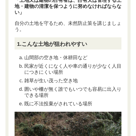
「
土地又は建物の占有者は、占有又は管理する土
地・建物の清潔を保つように努めなければならな
い
」
自分の土地を守るため、未然防止策を講じましょ
う。
1.こんな土地が狙われやすい
山間部の空き地・休耕田など
民家が近くになく人や車の通りが少なく人目
につきにくい場所
雑草が生い茂った空き地
囲いや柵が無く誰でもいつでも容易に出入り
できる場所
既に不法投棄がされている場所