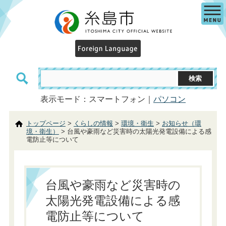
表示モード：スマートフォン｜
パソコン
トップページ
>
くらしの情報
>
環境・衛生
>
お知らせ（環
境・衛生）
> 台風や豪雨など災害時の太陽光発電設備による感
電防止等について
台風や豪雨など災害時の
太陽光発電設備による感
電防止等について