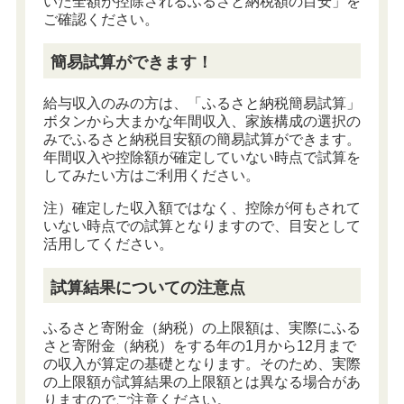
いた全額が控除されるふるさと納税額の目安」を
ご確認ください。
簡易試算ができます！
給与収入のみの方は、「ふるさと納税簡易試算」
ボタンから大まかな年間収入、家族構成の選択の
みでふるさと納税目安額の簡易試算ができます。
年間収入や控除額が確定していない時点で試算を
してみたい方はご利用ください。
注）確定した収入額ではなく、控除が何もされて
いない時点での試算となりますので、目安として
活用してください。
試算結果についての注意点
ふるさと寄附金（納税）の上限額は、実際にふる
さと寄附金（納税）をする年の1月から12月まで
の収入が算定の基礎となります。そのため、実際
の上限額が試算結果の上限額とは異なる場合があ
りますのでご注意ください。