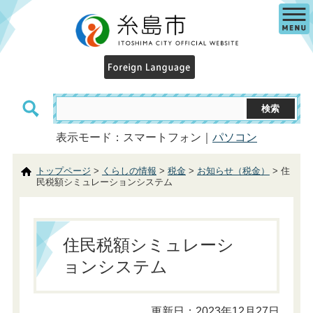
表示モード：スマートフォン｜
パソコン
トップページ
>
くらしの情報
>
税金
>
お知らせ（税金）
> 住
民税額シミュレーションシステム
住民税額シミュレーシ
ョンシステム
更新日：2023年12月27日