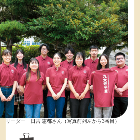
リーダー 日吉 恵都さん（写真前列左から3番目）