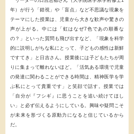
リーダーの日吉恵都さん（大学院医学系学府修士1
年）が行う「錯視」や「盲点」など不思議な現象を
テーマにした授業は、児童から大きな歓声や驚きの
声が上がる。中には「虹はなぜ7色であの順番な
の？」といった質問も飛び出すなど、「現象を科学
的に説明しがちな私にとって、子どもの感性は新鮮
ですてき」と日吉さん。授業後には子どもたちが周
りに集まって離れないほど。「活気ある環境で児童
の発達に関わることができる時間は、精神医学を学
ぶ私にとって貴重です」と笑顔で話す。授業では
「自分が『フシギ』に思うことを追い続けてほし
い」と必ず伝えるようにしている。興味や疑問こそ
が未来を形づくる原動力になると信じているから
だ。