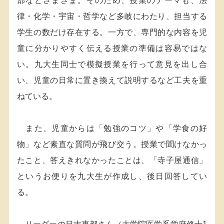
部などさまざま。そのため、授業のテーマも、法
律・化学・宇宙・哲学など多岐にわたり、担当する
学生の数だけ存在する。一方で、専門的な内容を児
童に分かりやすく伝える授業の準備は容易ではな
い。九大生同士で模擬授業を行って意見を出し合
い、児童の日常に置き換えて説明するなど工夫を重
ねている。
また、児童からは「勉強のコツ」や「学食の好
物」など素直な質問が飛び交う。授業で聞けなかっ
たこと、答えきれなかったことは、「寺子屋通信」
というお便りを九大生が作成し、後日回答してい
る。