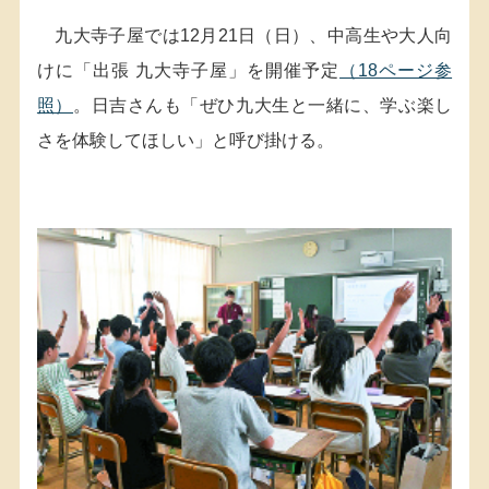
九大寺子屋では12月21日（日）、中高生や大人向
けに「出張 九大寺子屋」を開催予定
（18ページ参
照）
。日吉さんも「ぜひ九大生と一緒に、学ぶ楽し
さを体験してほしい」と呼び掛ける。