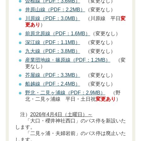
曽根線（PDF：3.6MB）
（変更なし）
井原山線（PDF：2.2MB）
（変更なし）
川原線（PDF：3.0MB）
（川原線 平日
変
更あり
）
前原北原線（PDF：1.6MB）
（変更なし）
深江線（PDF：1.1MB）
（変更なし）
九大線（PDF：3.8MB）
（変更なし）
産業団地線・篠原線（PDF：1.2MB）
（変
更なし）
芥屋線（PDF：3.3MB）
（変更なし）
船越線（PDF：2.4MB）
（変更なし）
野北・二見ヶ浦線（PDF：2.9MB）
（野
北・二見ヶ浦線 平日・土日祝
変更あり
）
注）
2026年4月4日（土曜日）～
「大口・櫻井神社西口」のバス停を新設いた
します。
「二見ヶ浦・夫婦岩前」のバス停は廃止いた
します。