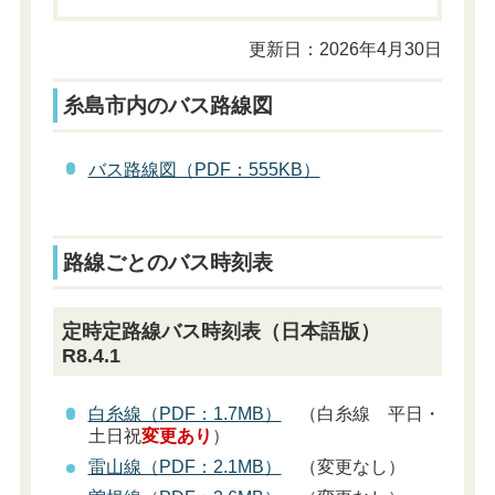
更新日：2026年4月30日
糸島市内のバス路線図
バス路線図（PDF：555KB）
路線ごとのバス時刻表
定時定路線バス時刻表（日本語版）
R8.4.1
白糸線（PDF：1.7MB）
（白糸線 平日・
土日祝
変更あり
）
雷山線（PDF：2.1MB）
（変更なし）