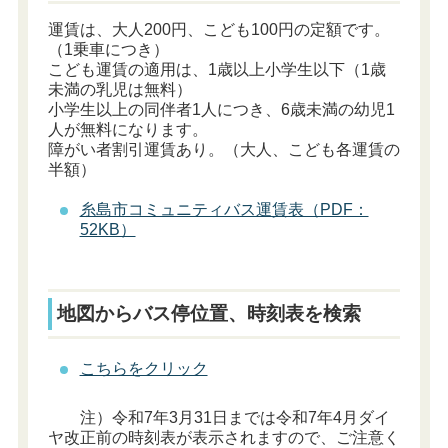
運賃は、大人200円、こども100円の定額です。
（1乗車につき）
こども運賃の適用は、1歳以上小学生以下（1歳
未満の乳児は無料）
小学生以上の同伴者1人につき、6歳未満の幼児1
人が無料になります。
障がい者割引運賃あり。（大人、こども各運賃の
半額）
糸島市コミュニティバス運賃表（PDF：
52KB）
地図からバス停位置、時刻表を検索
こちらをクリック
注）令和7年3月31日までは令和7年4月ダイ
ヤ改正前の時刻表が表示されますので、ご注意く