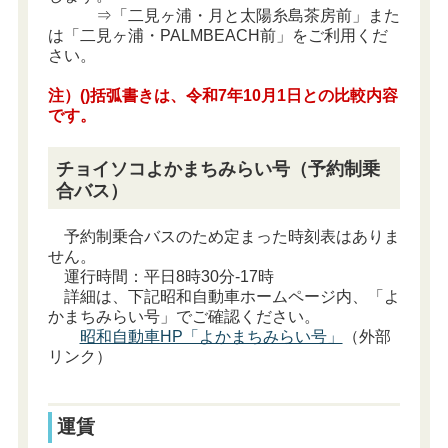
⇒「二見ヶ浦・月と太陽糸島茶房前」また
は「二見ヶ浦・PALMBEACH前」をご利用くだ
さい。
注）()括弧書きは、令和7年10月1日との比較内容
です。
チョイソコよかまちみらい号（予約制乗
合バス）
予約制乗合バスのため定まった時刻表はありま
せん。
運行時間：平日8時30分-17時
詳細は、下記昭和自動車ホームページ内、「よ
かまちみらい号」でご確認ください。
昭和自動車HP「よかまちみらい号」
（外部
リンク）
運賃