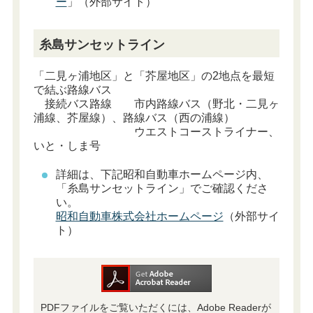
ー
」（外部サイト）
糸島サンセットライン
「二見ヶ浦地区」と「芥屋地区」の2地点を最短
で結ぶ路線バス
接続バス路線 市内路線バス（野北・二見ヶ
浦線、芥屋線）、路線バス（西の浦線）
ウエストコーストライナー、
いと・しま号
詳細は、下記昭和自動車ホームページ内、
「糸島サンセットライン」でご確認くださ
い。
昭和自動車株式会社ホームページ
（外部サイ
ト）
PDFファイルをご覧いただくには、Adobe Readerが