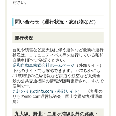
ださい。
問い合わせ（運行状況・忘れ物など）
運行状況
台風や積雪など悪天候に伴う運休など最新の運行
状況は、コミュニティバス等を運行している昭和
自動車HPでご確認ください。
昭和自動車株式会社ホームページ
（外部サイト）
下記のサイトでも確認できます。 バス以外にも
JR筑肥線の遅延情報など鉄道や航空など九州全
般の公共交通機関の情報が随時更新されますので
便利です。
九州のりものinfo.com（外部サイト）
《九州の
りものinfo.com運営協議会 国土交通省九州運輸
局》
九大線、野北・二見ヶ浦線以外の路線・