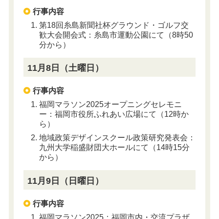
行事内容
第18回糸島新聞社杯グラウンド・ゴルフ交
歓大会開会式：糸島市運動公園
にて（8時50
分から）
11月8日（土曜日）
行事内容
福岡マラソン2025オープニングセレモニ
ー：福岡
市役所ふれあい広場にて（12時か
ら）
地域政策デザインスクール政策研究発表会
：
九州大学稲盛財団大ホール
にて（14時15分
から）
11月9日（日曜日）
行事内容
福岡マラソン2025：
福岡市内・交流プラザ