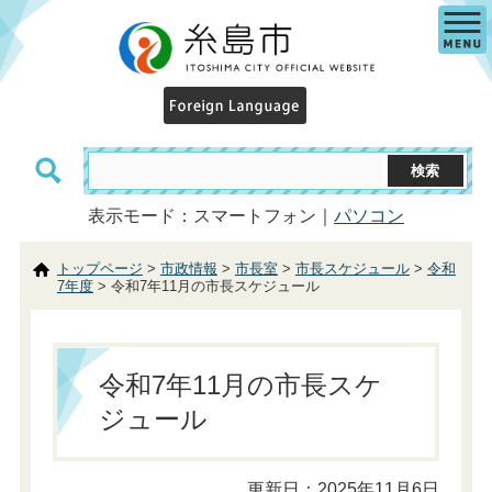
表示モード：スマートフォン｜
パソコン
トップページ
>
市政情報
>
市長室
>
市長スケジュール
>
令和
7年度
> 令和7年11月の市長スケジュール
令和7年11月の市長スケ
ジュール
更新日：2025年11月6日