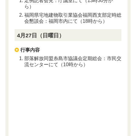
定例記者会見：庁議室にて（13時30分か
ら）
福岡県宅地建物取引業協会福岡西支部定時総
会懇談会：福岡市内にて（18時から）
4月27日（日曜日）
行事内容
部落解放同盟糸島市協議会定期総会：市民交
流センターにて（10時から）