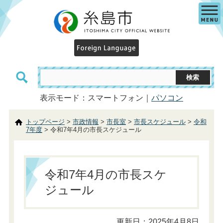
表示モード：スマートフォン｜
パソコン
トップページ
>
市政情報
>
市長室
>
市長スケジュール
>
令和
7年度
> 令和7年4月の市長スケジュール
令和7年4月の市長スケ
ジュール
更新日：2025年4月8日