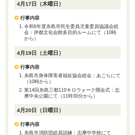
4月17日（木曜日）
行事内容
令和6年度糸島市民生委員児童委員協議会総
会：伊都文化会館多目的ルームにて（10時
から）
4月19日（土曜日）
行事内容
糸島市身体障害者福祉協会総会：あごらにて
（10時から）
第14回糸島三都110キロウォーク開会式：志
摩中央公園にて（11時30分から）
4月20日（日曜日）
行事内容
糸島市消防団総員訓練：志摩中学校にて