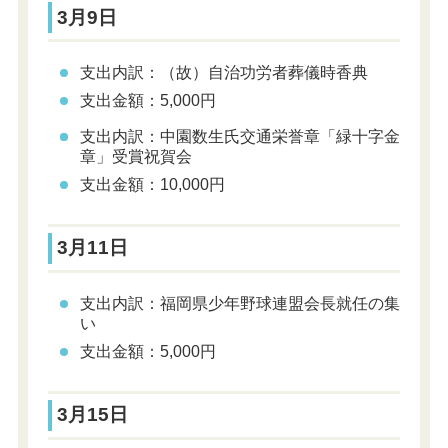
3月9日
支出内訳：（故）自治功労者葬儀時香典
支出金額：5,000円
支出内訳：中園数生氏交通栄誉章「緑十字金
章」受賞祝賀会
支出金額：10,000円
3月11日
支出内訳：福岡県少年野球連盟会長就任の集
い
支出金額：5,000円
3月15日