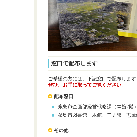
窓口で配布します
ご希望の方には、下記窓口で配布します
ぜひ、お手に取ってご覧ください。
配布窓口
糸島市企画部経営戦略課（本館2階
糸島市図書館 本館、二丈館、志摩
その他