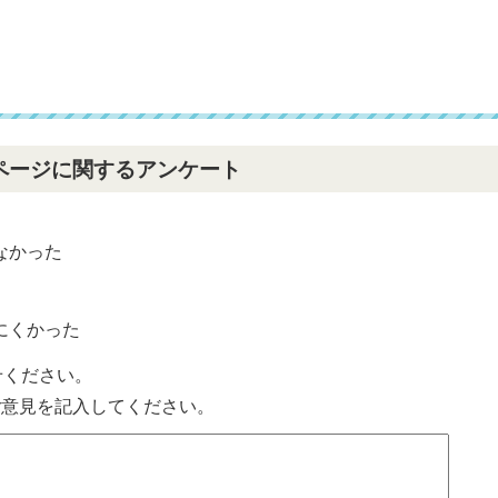
ページに関するアンケート
なかった
？
にくかった
せください。
ご意見を記入してください。