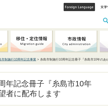
島市制施行10周年記念事業
> 糸島市制施行10周年記念冊子『糸島市10年の
周年記念冊子『糸島市10年
望者に配布します