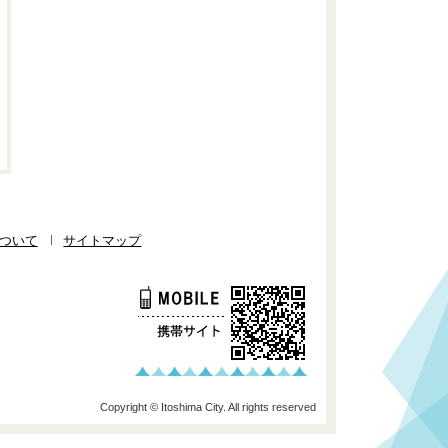
ついて
サイトマップ
Copyright © Itoshima City. All rights reserved