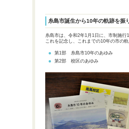
糸島市誕生から10年の軌跡を振
糸島市は、令和2年1月1日に、市制施行
これを記念し、これまでの10年の市の
第1部 糸島市10年のあゆみ
第2部 校区のあゆみ