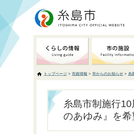
トップページ
>
市政情報
>
市からのお知らせ
>
糸
糸島市制施行10
のあゆみ』を希