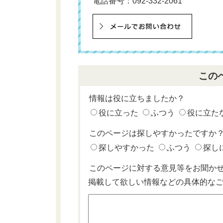
電話番号：
092-332-2061
この
情報は役に立ちましたか？
役に立った
ふつう
役に立た
このページは探しやすかったですか
探しやすかった
ふつう
探し
このページに対する意見等をお聞か
掲載して欲しい情報などの具体的な