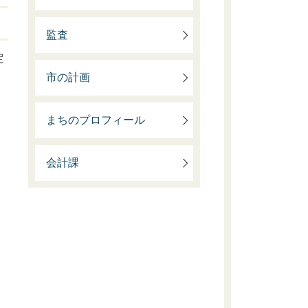
監査
定
市の計画
まちのプロフィール
会計課