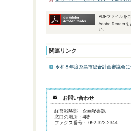
PDFファイルをご
Adobe Rea
い。
関連リンク
令和８年度糸島市総合計画審議会に
お問い合わせ
経営戦略部 企画秘書課
窓口の場所：4階
ファクス番号： 092-323-2344