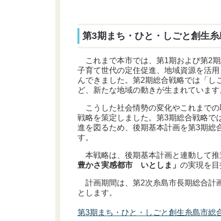
第3期まち・ひと・しごと創生糸
これまで本市では、第1期および第2期
子育て世代の定住促進、地域資源を活用
んできました。第2期総合戦略では「し
ど、新たな地域の動きが生まれています
こうした社会情勢の変化やこれまでの
戦略を策定しました。第3期総合戦略で
進を図るため、後期基本計画を第3期総
す。
本戦略は、後期基本計画と連動して推
豊かさ実感都市 いとしま」
の実現を目
計画期間は、第2次糸島市長期総合計画
とします。
第3期まち・ひと・しごと創生糸島市総合戦略