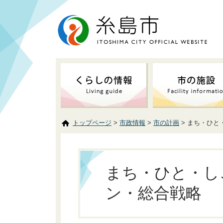
トップページ
>
市政情報
>
市の計画
> まち・ひ
まち・ひと・し
ン・総合戦略