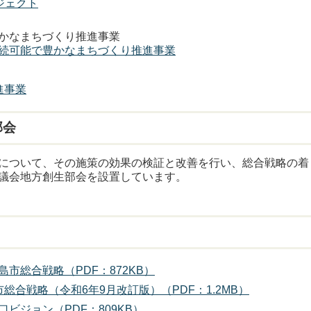
ジェクト
かなまちづくり推進事業
続可能で豊かなまちづくり推進事業
進事業
部会
について、その施策の効果の検証と改善を行い、総合戦略の着
議会地方創生部会を設置しています。
市総合戦略（PDF：872KB）
合戦略（令和6年9月改訂版）（PDF：1.2MB）
ビジョン（PDF：809KB）