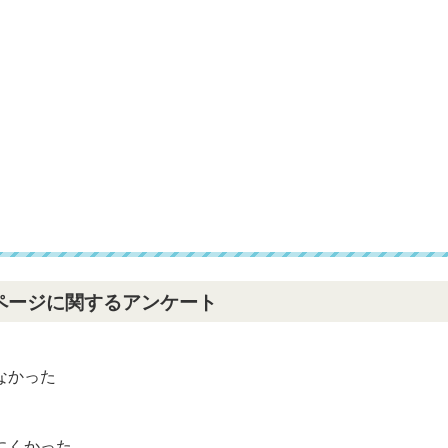
ページに関するアンケート
なかった
？
にくかった