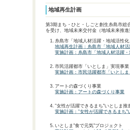
地域再生計画
第3期まち・ひと・しごと創生糸島市総
を受け、地域未来交付金（地域未来推進
糸島市「地域人材活躍・地域活性化
地域再生計画：糸島市「地域人材活
実施計画：糸島市「地域人材活躍・
市民活躍都市「いとしま」実現事業
実施計画：市民活躍都市「いとしま
アートの森づくり事業
実施計画：アートの森づくり事業
"女性が活躍できるまち”いとしま推
実施計画："女性が活躍できるまち”
いとしま”食で元気”プロジェクト