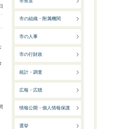
市長室
日
市の組織・附属機関
市の人事
な
市の行財政
合
統計・調査
広報・広聴
間
情報公開・個人情報保護
選挙