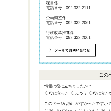
秘書係
電話番号：
092-332-2111
企画調整係
電話番号：
092-332-2061
行政改革推進係
電話番号：
092-332-2061
この
情報は役に立ちましたか？
役に立った
ふつう
役に立た
このページは探しやすかったですか
探しやすかった
ふつう
探し