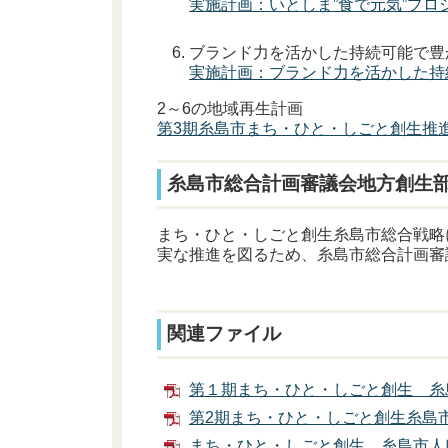
実施計画：いとしま”食で元気”プロ
ブランド力を活かした持続可能で豊
実施計画：ブランド力を活かした持
2～6の地域再生計画
第3期糸島市まち・ひと・しごと創生推
糸島市総合計画審議会地方創生
まち・ひと・しごと創生糸島市総合戦略
実な推進を図るため、糸島市総合計画審
関連ファイル
第１期まち・ひと・しごと創生 糸島
第2期まち・ひと・しごと創生糸島市総
まち・ひと・しごと創生 糸島市人口