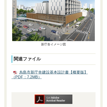
新庁舎イメージ図
関連ファイル
糸島市新庁舎建設基本設計書【概要版】
（PDF：7.2MB）