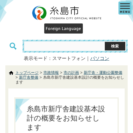
表示モード：スマートフォン｜
パソコン
トップページ
>
市政情報
>
市の計画
>
新庁舎・運動公園整備
>
新庁舎整備
> 糸島市新庁舎建設基本設計の概要をお知らせし
ます
糸島市新庁舎建設基本設
計の概要をお知らせし
ます