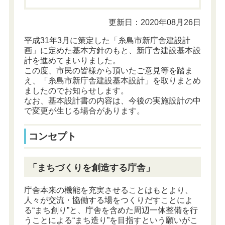
更新日：2020年08月26日
平成31年3月に策定した「糸島市新庁舎建設計
画」に定めた基本方針のもと、新庁舎建設基本設
計を進めてまいりました。
この度、市民の皆様から頂いたご意見等を踏ま
え、「糸島市新庁舎建設基本設計」を取りまとめ
ましたのでお知らせします。
なお、基本設計書の内容は、今後の実施設計の中
で変更が生じる場合があります。
コンセプト
「まちづくりを創造する庁舎」
庁舎本来の機能を充実させることはもとより、
人々が交流・協働する場をつくりだすことによ
る“まち創り”と、庁舎を含めた周辺一体整備を行
うことによる“まち造り”を目指すという願いがこ