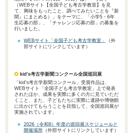
（WEBサイト【全国子ども考古学教室】を見
て、興味をもったこと、調べてみたいことを『新
聞』にまとめる）」をテーマに、「小学5・6年
生応募の部」、「チャレンジ応募の部」の募集を
行いました。
WEBサイト「全国子ども考古学教室」
（外
部サイトにリンクしています）
kid's考古学新聞コンクール全国巡回展
「kid’s考古学新聞コンクール」受賞作品は、
WEBサイト「全国子ども考古学教室」上で発表
されたほか、成果を実際に多くの方に見ていただ
くこと、また、子どもたちに実際に遺跡や博物館
に出かけてもらうことを目指して、全国巡回展が
実施されています。
2026（令和8）年度の巡回展スケジュールと
開催場所
（外部サイトにリンクしています）