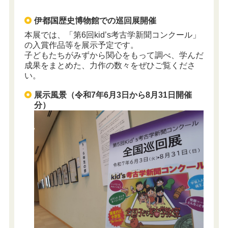
伊都国歴史博物館での巡回展開催
本展では、「第6回kid’s考古学新聞コンクール」
の入賞作品等を展示予定です。
子どもたちがみずから関心をもって調べ、学んだ
成果をまとめた、力作の数々をぜひご覧くださ
い。
展示風景（令和7年6月3日から8月31日開催
分）