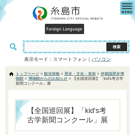
表示モード：スマートフォン｜
パソコン
トップページ
>
観光情報
>
歴史・文化・美術
>
伊都国歴史博
物館
>
博物館からのお知らせ
> 【全国巡回展】「kid's考古学
新聞コンクール」展
【全国巡回展】「kid's考
古学新聞コンクール」展