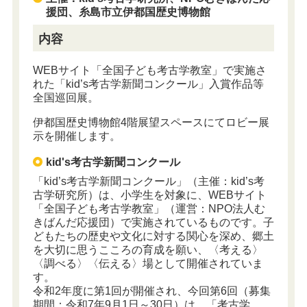
援団、糸島市立伊都国歴史博物館
内容
WEBサイト「全国子ども考古学教室」で実施さ
れた「kid’s考古学新聞コンクール」入賞作品等
全国巡回展。
伊都国歴史博物館4階展望スペースにてロビー展
示を開催します。
kid's考古学新聞コンクール
「kid’s考古学新聞コンクール」（主催：kid’s考
古学研究所）は、小学生を対象に、WEBサイト
「全国子ども考古学教室」（運営：NPO法人む
きばんだ応援団）で実施されているものです。子
どもたちの歴史や文化に対する関心を深め、郷土
を大切に思うこころの育成を願い、〈考える〉
〈調べる〉〈伝える〉場として開催されていま
す。
令和2年度に第1回が開催され、今回第6回（募集
期間：令和7年9月1日～30日）は、「考古学