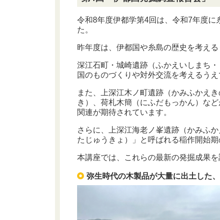
令和8年度伊都学第4回は、令和7年度
た。
昨年度は、伊都国や糸島の歴史を考える
深江石町・城崎遺跡（ふかえいしまち・
国のものづくりや対外交流を考えるうえ
また、上深江木ノ町遺跡（かみふかえき
き）、荷札木簡（にふだもっかん）など
関連が期待されています。
さらに、上深江海老ノ峯遺跡（かみふか
たじゅうきょ）」と呼ばれる稲作開始期
本講座では、これらの最新の発掘成果を
弥生時代の木製品が大量に出土した