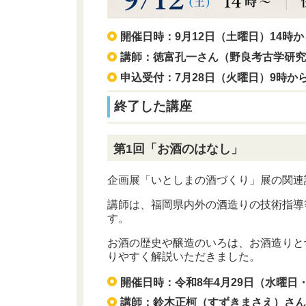
開催日時：9月12日（土曜日）14時から
講師：徳富孔一さん（野良考古学研
申込受付：7
月28日（火曜日）9時か
終了した講座
第1回「お酒のはなし」
企画展「いとしまの酒づくり」展の関連
講師は、福岡県内外の酒造りの技術指導
す。
お酒の歴史や醸造のいろは、お酒造りと
りやすく解説いただきました。
開催日時：令和8年4月29日（水曜日・
講師：鈴木正柯（すずきまさえ）さ