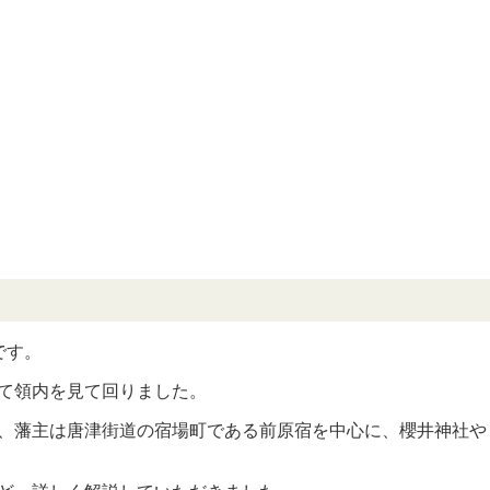
です。
て領内を見て回りました。
、藩主は唐津街道の宿場町である前原宿を中心に、櫻井神社や