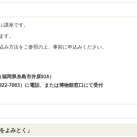
ぶ講座です。
ます。
込み方法をご参照の上、事前に申込みください。
福岡県糸島市井原916）
22-7083）に
電話、または博物館窓口にて受付
をよみとく」