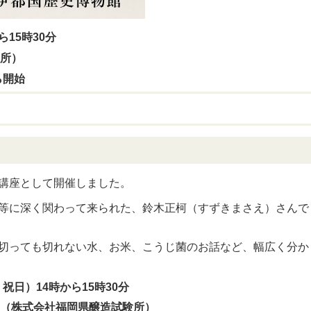
15時30分
究所）
ら開始
講座として開催しました。
等に深く関わって来られた、鈴木正柯（すずきまさえ）さんで
切っても切れない水、お米、こうじ菌のお話など、幅広く分か
祝日）14時から15時30分
ん（株式会社福岡県醸造試験所）