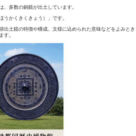
は、多数の銅鏡が出土しています。
ほうかくきくきょう）」です。
跡出土鏡の特徴や構成、文様に込められた意味などをよみとき
ます。