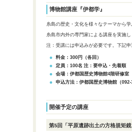
博物館講座『伊都学』
糸島の歴史・文化を様々なテーマから学
糸島市内外の専門家による講座を実施し
注：受講には申込みが必要です。下記申
料金：300円（各回）
定員：100名 注：要申込・先着順
会場：伊都国歴史博物館4階研修室（
申込方法：
伊都国歴史博物館（092-3
開催予定の講座
第5回「平原遺跡出土の方格規矩鏡