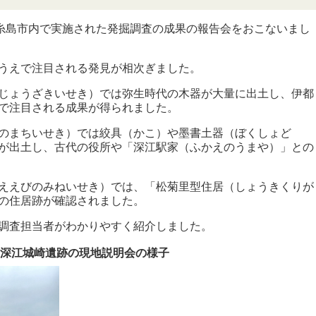
に糸島市内で実施された発掘調査の成果の報告会をおこないまし
うえで注目される発見が相次ぎました。
じょうざきいせき）では弥生時代の木器が大量に出土し、伊都
で注目される成果が得られました。
のまちいせき）では絞具（かこ）や墨書土器（ぼくしょど
が出土し、古代の役所や「深江駅家（ふかえのうまや）」との
ええびのみねいせき）では、「松菊里型住居（しょうきくりが
の住居跡が確認されました。
調査担当者がわかりやすく紹介しました。
、深江城崎遺跡の現地説明会の様子