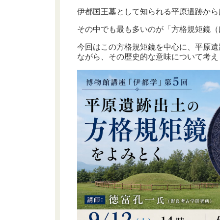
伊都国王墓として知られる平原遺跡から
その中でも最も多いのが「方格規矩鏡（
今回はこの方格規矩鏡を中心に、平原遺
ながら、その歴史的な意味について考え