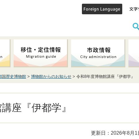
都国歴史博物館
>
博物館からのお知らせ
> 令和8年度博物館講座『伊都学』
館講座『伊都学』
更新日：2026年8月1