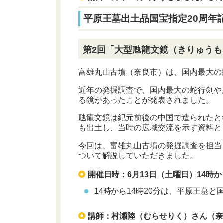
平原王墓出土品国宝指定20周年
第2回「大型虺龍文鏡（きりゅう
富雄丸山古墳（奈良市）は、国内最大の
近年の発掘調査で、国内最大の蛇行剣や
る鏡があったことが発表されました。
虺龍文鏡は紀元前後の中国で造られたと
も出土し、当時の広域交流を示す資料と
今回は、富雄丸山古墳の発掘調査を担当
ついて解説していただきました。
開催日時：6月13日（土曜日）14時から
14時から14時20分は、平原王墓
講師：村瀬陸（むらせりく）さん（