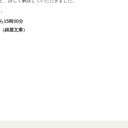
ど、詳しく解説していただきました。
」。
15時30分
ん（綿屋文庫）