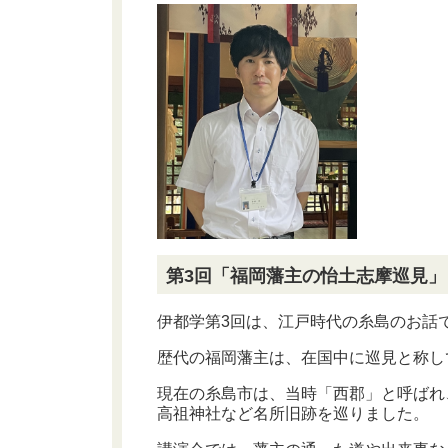
第3回「福岡藩主の怡土志摩巡見」
伊都学第3回は、江戸時代の糸島のお話
歴代の福岡藩主は、在国中に巡見と称し
現在の糸島市は、当時「西郡」と呼ばれ
高祖神社など名所旧跡を巡りました。