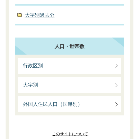
大字別過去分
人口・世帯数
行政区別
大字別
外国人住民人口（国籍別）
このサイトについて