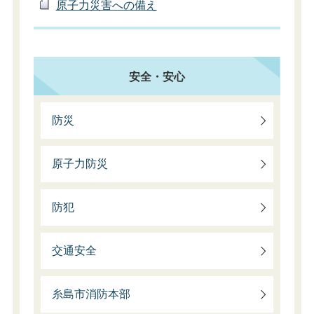
原子力災害への備え
安全・安心
防災
原子力防災
防犯
交通安全
糸島市消防本部