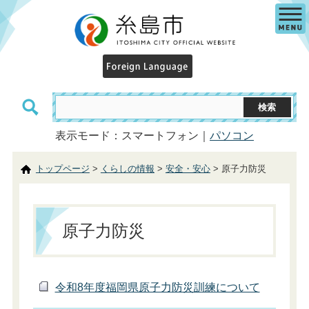
表示モード：スマートフォン｜
パソコン
トップページ
>
くらしの情報
>
安全・安心
> 原子力防災
原子力防災
令和8年度福岡県原子力防災訓練について