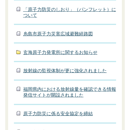
「原子力防災のしおり」（パンフレット）に
ついて
糸島市原子力災害広域避難経路図
玄海原子力発電所に関するお知らせ
放射線の監視体制が更に強化されました
福岡県内における放射線量を確認できる情報
発信サイトが開設されました
原子力防災に係る安全協定を締結