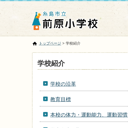
トップページ
> 学校紹介
学校紹介
学校の沿革
教育目標
本校の体力・運動能力、運動習慣