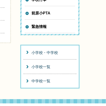
前原小PTA
緊急情報
小学校・中学校
小学校一覧
中学校一覧