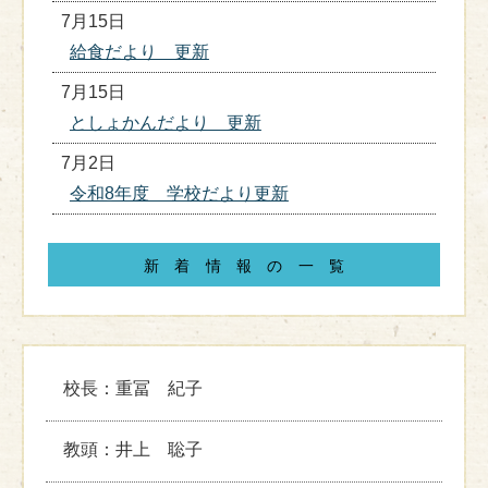
7月15日
給食だより 更新
7月15日
としょかんだより 更新
7月2日
令和8年度 学校だより更新
新着情報の
一覧
校長：重冨 紀子
教頭：井上 聡子