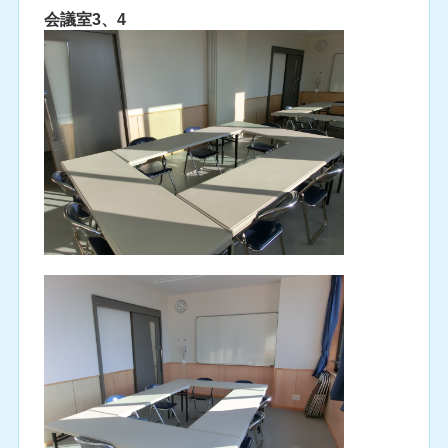
会議室3、4