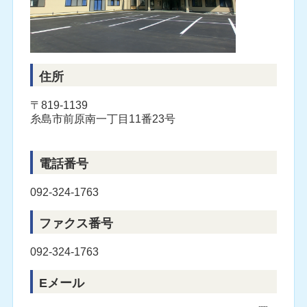
住所
〒819-1139
糸島市前原南一丁目11番23号
電話番号
092-324-1763
ファクス番号
092-324-1763
Eメール