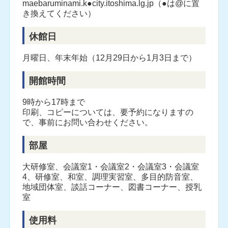
maebaruminami.k●city.itoshima.lg.jp（●は@に置
き換えてください）
休館日
月曜日、年末年始（12月29日から1月3日まで）
開館時間
9時から17時まで
印刷、コピーについては、要予約になりますの
で、事前にお問い合わせください。
部屋
大研修室、会議室1・会議室2・会議室3・会議室
4、研修室、和室、調理実習室、多目的防音室、
地域団体室、談話コーナー、図書コーナー、授乳
室
使用料