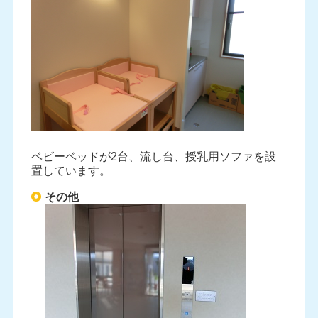
ベビーベッドが2台、流し台、授乳用ソファを設
置しています。
その他