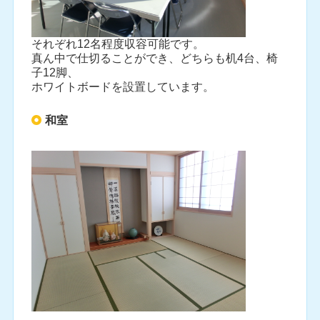
それぞれ12名程度収容可能です。
真ん中で仕切ることができ、どちらも机4台、椅
子12脚、
ホワイトボードを設置しています。
和室