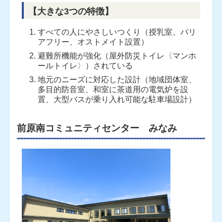
【大きな3つの特徴】
すべての人にやさしいつくり（授乳室、バリ
アフリー、オストメイト設置）
避難所機能が強化（屋外防災トイレ〈マンホ
ールトイレ〉）されている
地元のニーズに対応した設計（地域団体室、
多目的防音室、和室に茶道用の電気炉を設
置、大型バスが乗り入れ可能な駐車場設計）
前原南コミュニティセンター みなみ