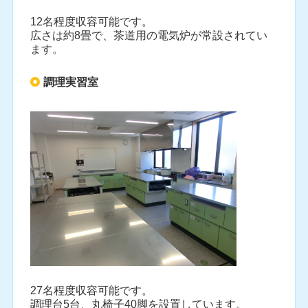
12名程度収容可能です。
広さは約8畳で、茶道用の電気炉が常設されてい
ます。
調理実習室
27名程度収容可能です。
調理台5台、丸椅子40脚を設置しています。