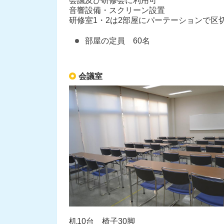
会議及び研修会に利用可
音響設備・スクリーン設置
研修室1・2は2部屋にパーテーションで区
部屋の定員 60名
会議室
机10台 椅子30脚