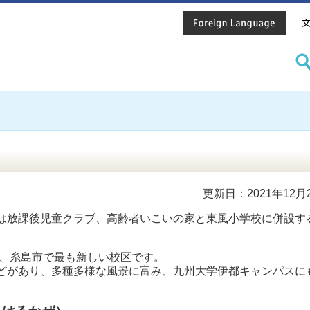
更新日：2021年12月
は放課後児童クラブ、高齢者いこいの家と東風小学校に併設す
え、糸島市で最も新しい校区です。
どがあり、多種多様な風景に富み、九州大学伊都キャンパスに