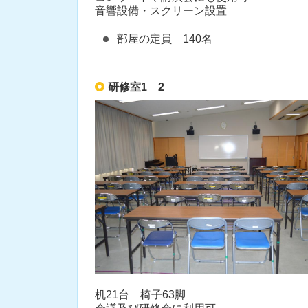
音響設備・スクリーン設置
部屋の定員 140名
研修室1 2
机21台 椅子63脚