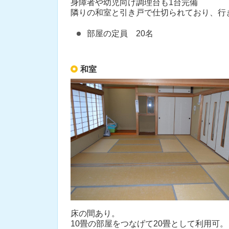
身障者や幼児向け調理台も1台完備
隣りの和室と引き戸で仕切られており、行
部屋の定員 20名
和室
床の間あり。
10畳の部屋をつなげて20畳として利用可。