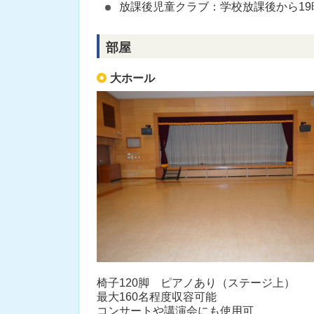
放課後児童クラブ：学校放課後から19
部屋
大ホール
椅子120脚 ピアノあり（ステージ上）
最大160名程度収容可能
コンサートや講演会にも使用可