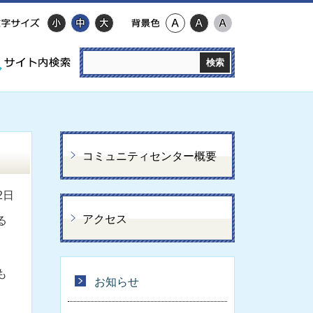
コミュニティセンター概要
2日
アクセス
る
も
お知らせ