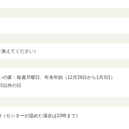
●は@に置き換えてください）
の家：毎週月曜日、年末年始（12月29日から1月3日）
日以外の日
時（センターが認めた場合は22時まで）