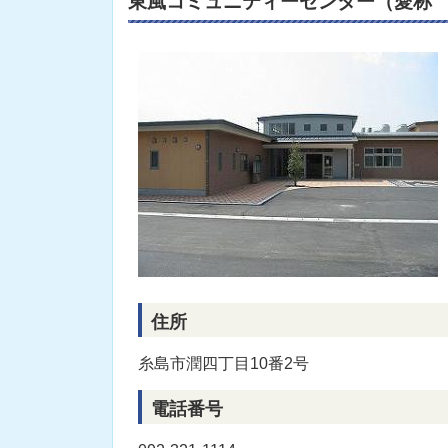
東風コミュニティーセンター（愛称
住所
糸島市潤四丁目10番2号
電話番号