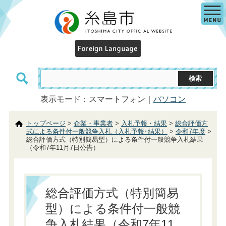
表示モード：スマートフォン｜
パソコン
トップページ
>
企業・事業者
>
入札予報・結果
>
総合評価方
式による条件付一般競争入札（入札予報･結果）
>
令和7年度
>
総合評価方式（特別簡易型）による条件付一般競争入札結果
（令和7年11月7日公告）
総合評価方式（特別簡易
型）による条件付一般競
争入札結果（令和7年11