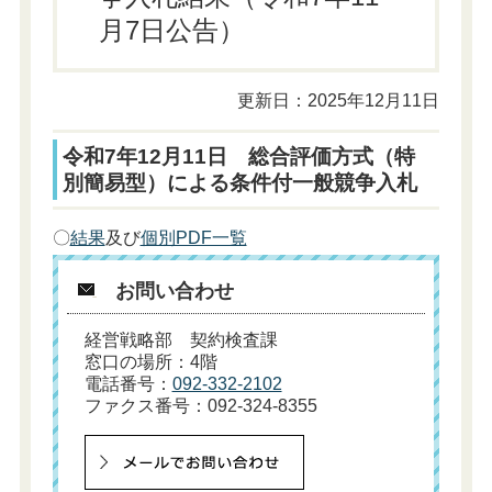
月7日公告）
更新日：2025年12月11日
令和7年12月11日 総合評価方式（特
別簡易型）による条件付一般競争入札
〇
結果
及び
個別PDF一覧
お問い合わせ
経営戦略部 契約検査課
窓口の場所：4階
電話番号：
092-332-2102
ファクス番号：092-324-8355