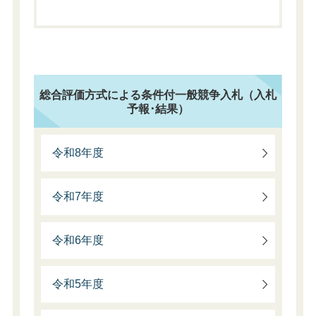
総合評価方式による条件付一般競争入札（入札
予報･結果）
令和8年度
令和7年度
令和6年度
令和5年度