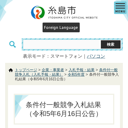
表示モード：スマートフォン｜
パソコン
トップページ
>
企業・事業者
>
入札予報・結果
>
条件付一般
競争入札（入札予報・結果）
>
令和5年度
> 条件付一般競争入
札結果（令和5年6月16日公告）
条件付一般競争入札結果
（令和5年6月16日公告）