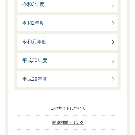
令和3年度
令和2年度
令和元年度
平成30年度
平成29年度
このサイトについて
関連機関・リンク