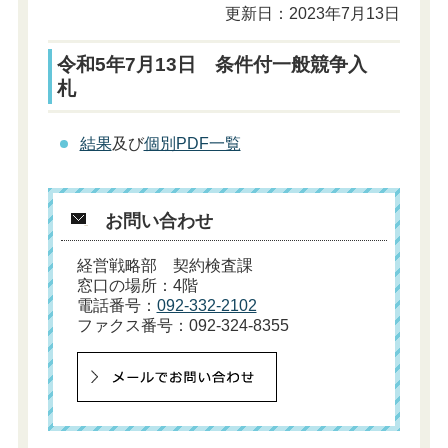
更新日：2023年7月13日
令和5年7月13日 条件付一般競争入
札
結果
及び
個別PDF一覧
お問い合わせ
経営戦略部 契約検査課
窓口の場所：4階
電話番号：
092-332-2102
ファクス番号：092-324-8355