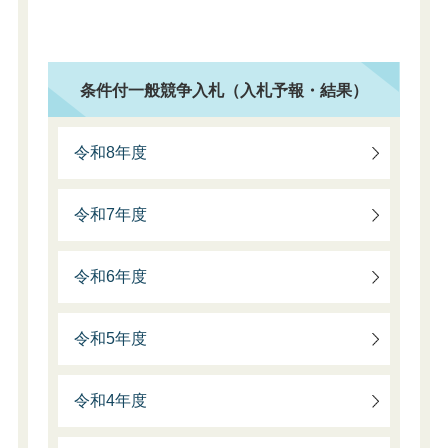
条件付一般競争入札（入札予報・結果）
令和8年度
令和7年度
令和6年度
令和5年度
令和4年度