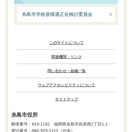
糸島市学校規模適正化検討委員会
このサイトについて
関連機関・リンク
問い合わせ・組織一覧
ウェブアクセシビリティについて
サイトマップ
糸島市役所
郵便番号：819-1192 福岡県糸島市前原西1丁目1-1
電話番号：
092-323-1111
（代表）