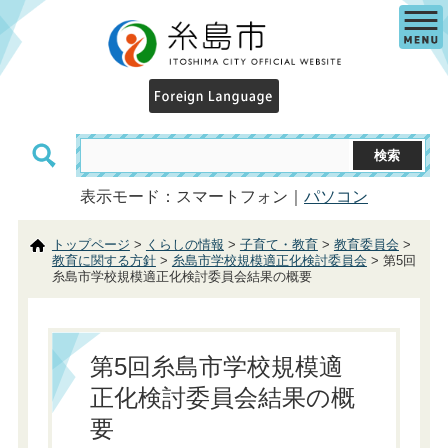
表示モード：スマートフォン｜
パソコン
トップページ
>
くらしの情報
>
子育て・教育
>
教育委員会
>
教育に関する方針
>
糸島市学校規模適正化検討委員会
> 第5回
糸島市学校規模適正化検討委員会結果の概要
第5回糸島市学校規模適
正化検討委員会結果の概
要