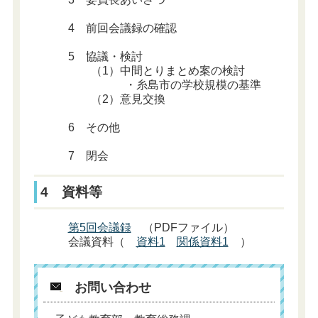
4 前回会議録の確認
5 協議・検討
（1）中間とりまとめ案の検討
・糸島市の学校規模の基準
（2）意見交換
6 その他
7 閉会
4 資料等
第5回会議録
（PDFファイル）
会議資料（
資料1
関係資料1
）
お問い合わせ