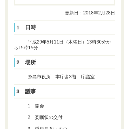
更新日：2018年2月28日
1 日時
平成29年5月11日（木曜日）13時30分か
ら15時15分
2 場所
糸島市役所 本庁舎3階 庁議室
3 議事
1 開会
2 委嘱状の交付
3 委員長あいさつ