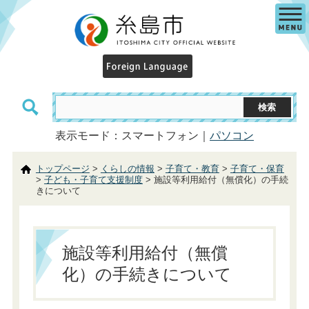
表示モード：スマートフォン｜
パソコン
トップページ
>
くらしの情報
>
子育て・教育
>
子育て・保育
>
子ども・子育て支援制度
> 施設等利用給付（無償化）の手続
きについて
施設等利用給付（無償
化）の手続きについて