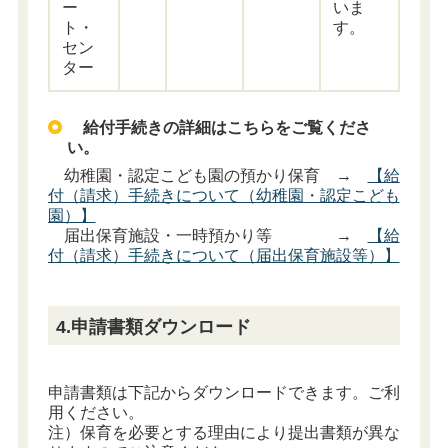
いま
ー
す。
ト・
セン
ター
給付手続きの詳細はこちらをご覧くださ
い。
幼稚園・認定こども園の預かり保育 →
【給
付（請求）手続きについて（幼稚園・認定こども
園）】
届出保育施設・一時預かり等 →
【給
付（請求）手続きについて（届出保育施設等）】
4.申請書類ダウンロード
申請書類は下記からダウンロードできます。ご利
用ください。
注）保育を必要とする理由により提出書類が異な