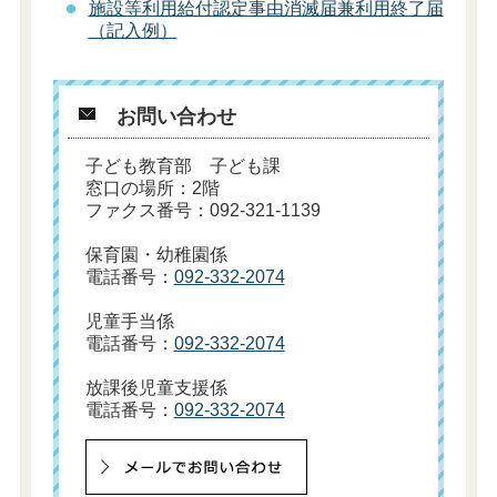
施設等利用給付認定事由消滅届兼利用終了届
（記入例）
お問い合わせ
子ども教育部 子ども課
窓口の場所：2階
ファクス番号：092-321-1139
保育園・幼稚園係
電話番号：
092-332-2074
児童手当係
電話番号：
092-332-2074
放課後児童支援係
電話番号：
092-332-2074