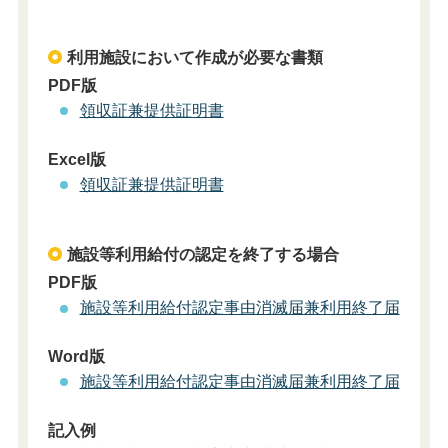
利用施設において作成が必要な書類
PDF版
領収証兼提供証明書
Excel版
領収証兼提供証明書
施設等利用給付の認定を終了する場合
PDF版
施設等利用給付認定事由消滅届兼利用終了届
Word版
施設等利用給付認定事由消滅届兼利用終了届
記入例