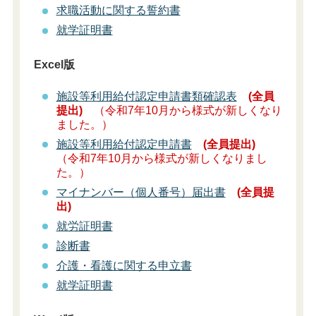
求職活動に関する誓約書
就学証明書
Excel版
施設等利用給付認定申請書類確認表
(全員
提出)
（令和7年10月から様式が新しくなり
ました。）
施設等利用給付認定申請書
(全員提出)
（令和7年10月から様式が新しくなりまし
た。）
マイナンバー（個人番号）届出書
(全員提
出)
就労証明書
診断書
介護・看護に関する申立書
就学証明書