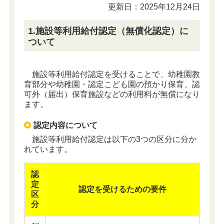
更新日：2025年12月24日
1.施設等利用給付認定（無償化認定）に
ついて
施設等利用給付認定を受けることで、幼稚園教
育部分や幼稚園・認定こども園の預かり保育、認
可外（届出）保育施設などの利用料が無償になり
ます。
認定内容について
施設等利用給付認定は以下の3つの区分に分か
れています。
認
定
認定を受けるための要件
区
分