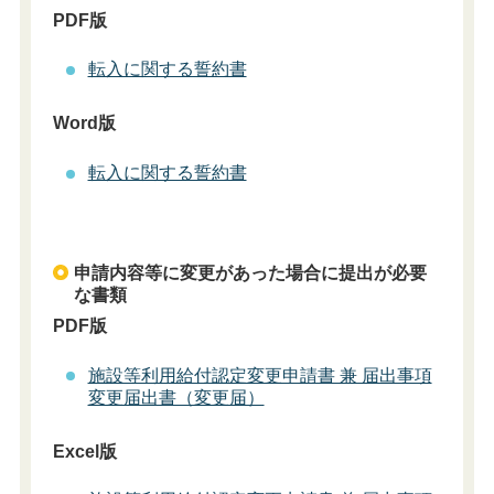
PDF版
転入に関する誓約書
Word版
転入に関する誓約書
申請内容等に変更があった場合に提出が必要
な書類
PDF版
施設等利用給付認定変更申請書 兼 届出事項
変更届出書（変更届）
Excel版