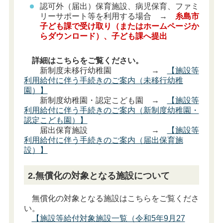
認可外（届出）保育施設、病児保育、ファミ
リーサポート等を利用する場合 →
糸島市
子ども課で受け取り（またはホームページか
らダウンロード）、子ども課へ提出
詳細はこちらをご覧ください。
新制度未移行幼稚園 →
【施設等
利用給付に伴う手続きのご案内（未移行幼稚
園）】
新制度幼稚園・認定こども園 →
【施設等
利用給付に伴う手続きのご案内（新制度幼稚園・
認定こども園）】
届出保育施設 →
【施設等
利用給付に伴う手続きのご案内（届出保育施
設）】
2.無償化の対象となる施設について
無償化の対象となる施設はこちらをご覧くださ
い。
【施設等給付対象施設一覧（令和5年9月27