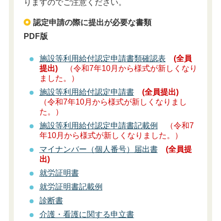
りますのでご注意ください。
認定申請の際に提出が必要な書類
PDF版
施設等利用給付認定申請書類確認表
(全員
提出)
（令和7年10月から様式が新しくなり
ました。）
施設等利用給付認定申請書
(全員提出)
（令和7年10月から様式が新しくなりまし
た。）
施設等利用給付認定申請書記載例
（令和7
年10月から様式が新しくなりました。）
マイナンバー（個人番号）届出書
(全員提
出)
就労証明書
就労証明書記載例
診断書
介護・看護に関する申立書