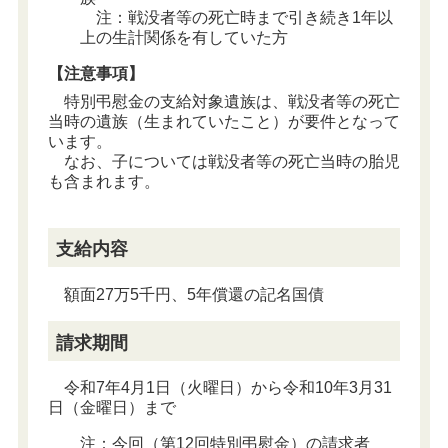
注：戦没者等の死亡時まで引き続き1年以
上の生計関係を有していた方
【注意事項】
特別弔慰金の支給対象遺族は、戦没者等の死亡
当時の遺族（生まれていたこと）が要件となって
います。
なお、子については戦没者等の死亡当時の胎児
も含まれます。
支給内容
額面27万5千円、5年償還の記名国債
請求期間
令和7年4月1日（火曜日）から令和10年3月31
日（金曜日）まで
注：今回（第12回特別弔慰金）の請求者