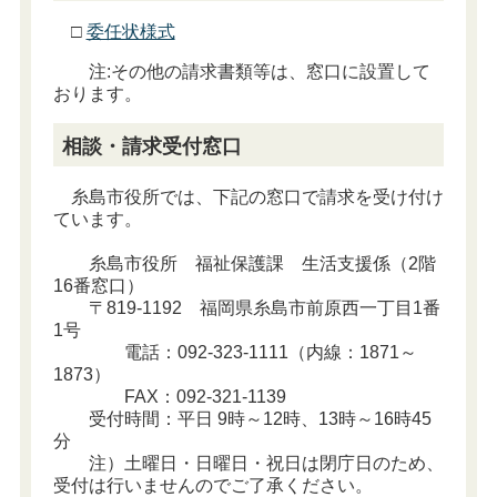
□
委任状様式
注:その他の請求書類等は、窓口に設置して
おります。
相談・請求受付窓口
糸島市役所では、下記の窓口で請求を受け付け
ています。
糸島市役所 福祉保護課 生活支援係（2階
16番窓口）
〒819-1192 福岡県糸島市前原西一丁目1番
1号
電話：092-323-1111（内線：1871～
1873）
FAX：092-321-1139
受付時間：平日 9時～12時、13時～16時45
分
注）土曜日・日曜日・祝日は閉庁日のため、
受付は行いませんのでご了承ください。