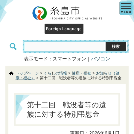
表示モード：スマートフォン｜
パソコン
トップページ
>
くらしの情報
>
健康・福祉
>
お知らせ（健
康・福祉）
> 第十二回 戦没者等の遺族に対する特別弔慰金
第十二回 戦没者等の遺
族に対する特別弔慰金
更新日：2026年6月1日