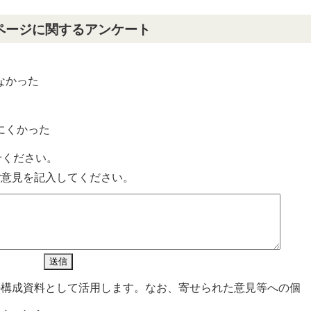
ページに関するアンケート
なかった
？
にくかった
せください。
ご意見を記入してください。
の構成資料として活用します。なお、寄せられた意見等への個