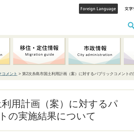
クコメント
> 第2次糸島市国土利用計画（案）に対するパブリックコメント
土利用計画（案）に対するパ
トの実施結果について