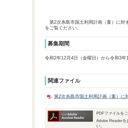
第2次糸島市国土利用計画（案）に対
をご覧ください。
募集期間
令和2年12月4日（金曜日）から令和3年
関連ファイル
第2次糸島市国土利用計画（案）に対
PDFファイルをご
Adobe Rea
い。