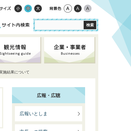
の実施結果について
広報・広聴
広報いとしま