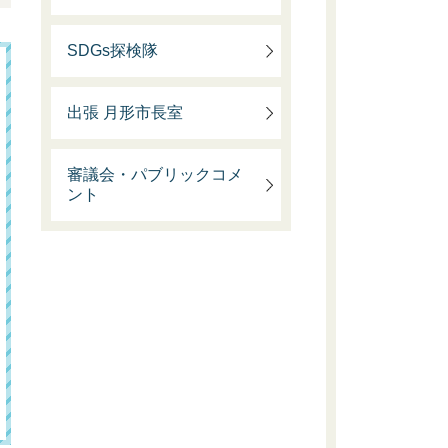
SDGs探検隊
出張 月形市長室
審議会・パブリックコメ
ント