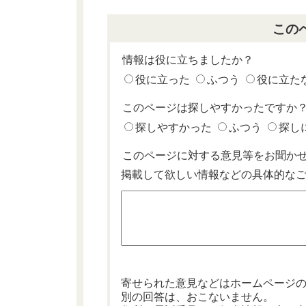
この
情報は役に立ちましたか？
役に立った
ふつう
役に立た
このページは探しやすかったですか
探しやすかった
ふつう
探し
このページに対する意見等をお聞か
掲載して欲しい情報などの具体的な
寄せられた意見などはホームページ
別の回答は、おこないません。