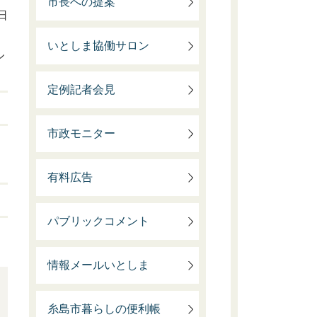
市長への提案
日
いとしま協働サロン
ル
定例記者会見
市政モニター
有料広告
パブリックコメント
情報メールいとしま
糸島市暮らしの便利帳