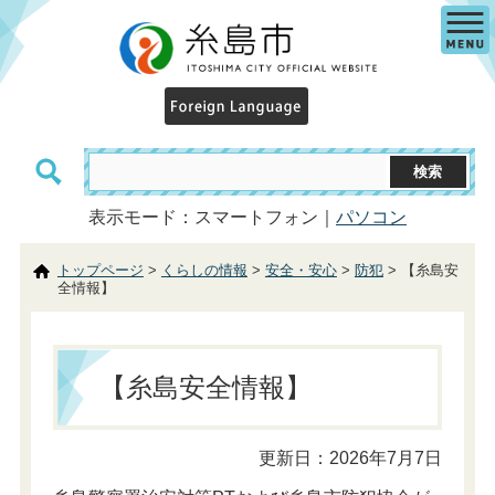
表示モード：スマートフォン｜
パソコン
トップページ
>
くらしの情報
>
安全・安心
>
防犯
> 【糸島安
全情報】
【糸島安全情報】
更新日：2026年7月7日