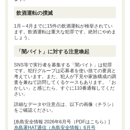
飲酒運転の撲滅
1月～4月までに15件の飲酒運転が検挙されてい
ます。飲酒運転は重大な犯罪です。絶対にやめま
しょう。
「闇バイト」に対する注意喚起
SNS等で実行者を募集する「闇バイト」は犯罪
です。犯行グループは応募者を使い捨ての要員と
考えています。また、犯人が下見や家族構成の調
査を兼ねて訪問してくるケースもあります。「お
かしい」と感じたら、すぐに110番通報してくだ
さい。
詳細なデータや注意点は、以下の画像（チラシ）
をご確認ください。
[糸島安全情報 2026年6月号（PDFはこちら）]
糸島署HAT通信（糸島安全情報）6月号