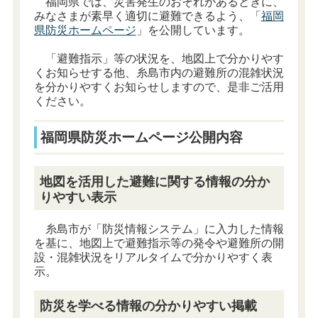
福岡県では、災害発生のおそれがあるときに、
みなさまが素早く適切に避難できるよう、「
福岡
県防災ホームページ
」を公開しています。
「避難指示」等の状況を、地図上で分かりやす
くお知らせする他、糸島市内の避難所の混雑状況
を分かりやすくお知らせしますので、是非ご活用
ください。
福岡県防災ホームページ公開内容
地図を活用した避難に関する情報の分か
りやすい表示
糸島市が「防災情報システム」に入力した情報
を基に、地図上で避難指示等の発令や避難所の開
設・混雑状況をリアルタイムで分かりやすく表
示。
防災を学べる情報の分かりやすい掲載