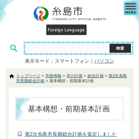
表示モード：スマートフォン｜
パソコン
トップページ
>
市政情報
>
市の計画
>
総合計画
>
第2次糸島
市長期総合計画
> 基本構想・前期基本計画
基本構想・前期基本計画
第2次糸島市長期総合計画を策定しました