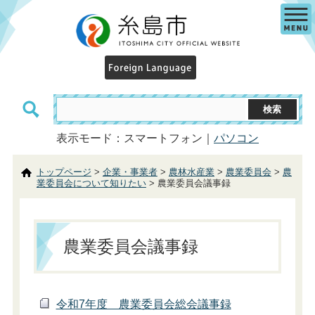
表示モード：スマートフォン｜
パソコン
トップページ
>
企業・事業者
>
農林水産業
>
農業委員会
>
農
業委員会について知りたい
> 農業委員会議事録
農業委員会議事録
令和7年度 農業委員会総会議事録