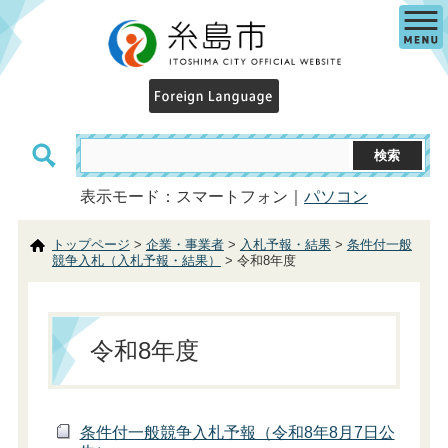
表示モード：スマートフォン｜
パソコン
トップページ
>
企業・事業者
>
入札予報・結果
>
条件付一般
競争入札（入札予報・結果）
> 令和8年度
令和8年度
条件付一般競争入札予報（令和8年8月7日公