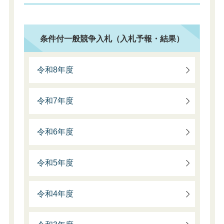
条件付一般競争入札（入札予報・結果）
令和8年度
令和7年度
令和6年度
令和5年度
令和4年度