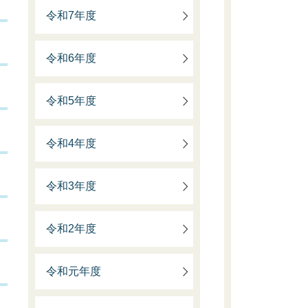
令和7年度
令和6年度
令和5年度
令和4年度
令和3年度
令和2年度
令和元年度