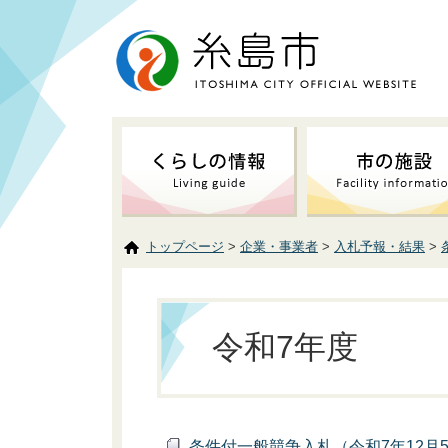
トップページ
>
企業・事業者
>
入札予報・結果
>
令和7年度
条件付一般競争入札（令和7年12月