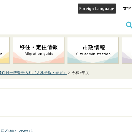
条件付一般競争入札（入札予報・結果）
> 令和7年度
5日公告）の中止