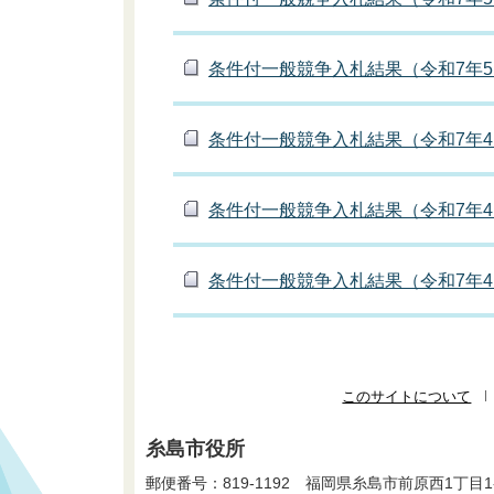
条件付一般競争入札結果（令和7年5
条件付一般競争入札結果（令和7年4
条件付一般競争入札結果（令和7年4
条件付一般競争入札結果（令和7年4
このサイトについて
糸島市役所
郵便番号：819-1192 福岡県糸島市前原西1丁目1