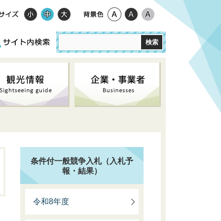
条件付一般競争入札（入札予
報・結果）
令和8年度