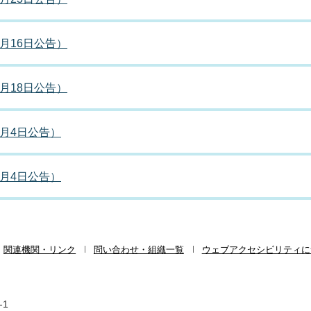
月16日公告）
月18日公告）
月4日公告）
月4日公告）
関連機関・リンク
問い合わせ・組織一覧
ウェブアクセシビリティに
-1