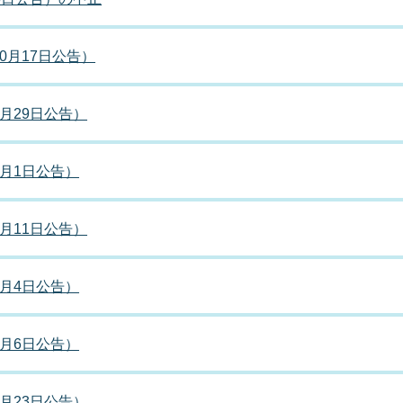
0月17日公告）
月29日公告）
月1日公告）
月11日公告）
月4日公告）
月6日公告）
月23日公告）